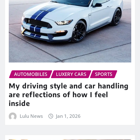
AUTOMOBILES
LUXERY CARS
SPORTS
My driving style and car handling
are reflections of how I feel
inside
Lulu News
Jan 1, 2026