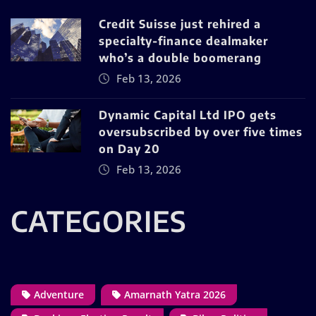
Credit Suisse just rehired a
specialty-finance dealmaker
who’s a double boomerang
Feb 13, 2026
Dynamic Capital Ltd IPO gets
oversubscribed by over five times
on Day 20
Feb 13, 2026
CATEGORIES
Adventure
Amarnath Yatra 2026