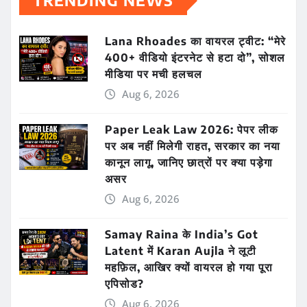
TRENDING NEWS
Lana Rhoades का वायरल ट्वीट: “मेरे
400+ वीडियो इंटरनेट से हटा दो”, सोशल
मीडिया पर मची हलचल
Aug 6, 2026
Paper Leak Law 2026: पेपर लीक
पर अब नहीं मिलेगी राहत, सरकार का नया
कानून लागू, जानिए छात्रों पर क्या पड़ेगा
असर
Aug 6, 2026
Samay Raina के India’s Got
Latent में Karan Aujla ने लूटी
महफ़िल, आखिर क्यों वायरल हो गया पूरा
एपिसोड?
Aug 6, 2026