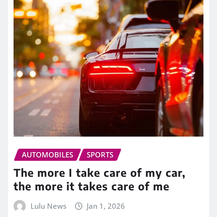
AUTOMOBILES
SPORTS
The more I take care of my car,
the more it takes care of me
Lulu News
Jan 1, 2026