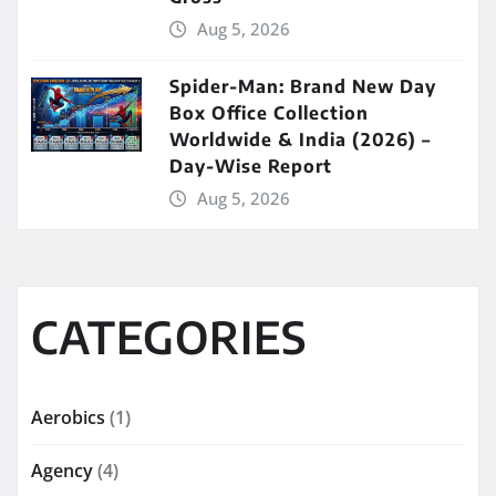
Aug 5, 2026
Spider-Man: Brand New Day
Box Office Collection
Worldwide & India (2026) –
Day-Wise Report
Aug 5, 2026
CATEGORIES
Aerobics
(1)
Agency
(4)