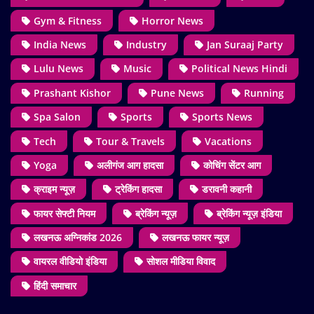
Gym & Fitness
Horror News
India News
Industry
Jan Suraaj Party
Lulu News
Music
Political News Hindi
Prashant Kishor
Pune News
Running
Spa Salon
Sports
Sports News
Tech
Tour & Travels
Vacations
Yoga
अलीगंज आग हादसा
कोचिंग सेंटर आग
क्राइम न्यूज़
ट्रेकिंग हादसा
डरावनी कहानी
फायर सेफ्टी नियम
ब्रेकिंग न्यूज़
ब्रेकिंग न्यूज़ इंडिया
लखनऊ अग्निकांड 2026
लखनऊ फायर न्यूज़
वायरल वीडियो इंडिया
सोशल मीडिया विवाद
हिंदी समाचार