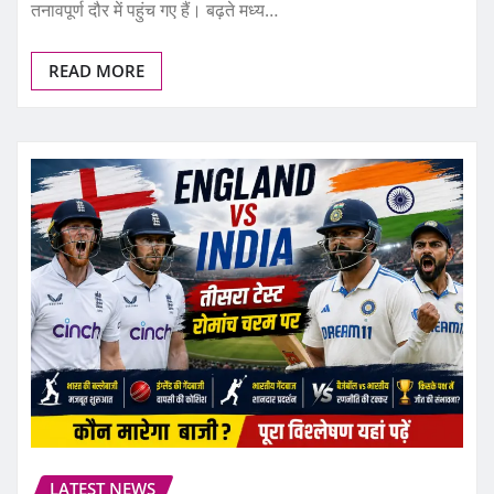
तनावपूर्ण दौर में पहुंच गए हैं। बढ़ते मध्य…
READ MORE
LATEST NEWS