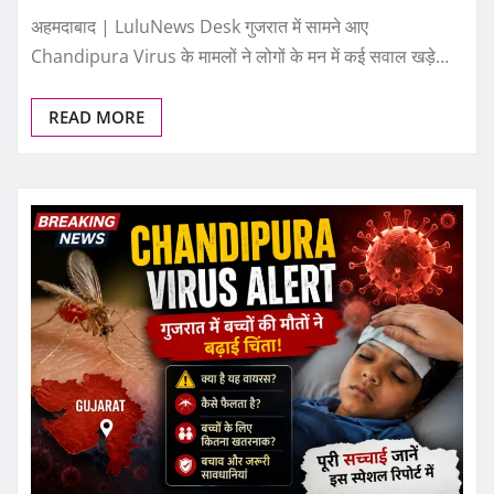
अहमदाबाद | LuluNews Desk गुजरात में सामने आए
Chandipura Virus के मामलों ने लोगों के मन में कई सवाल खड़े…
READ MORE