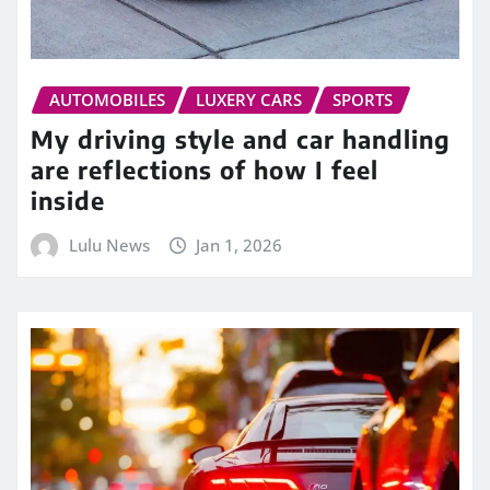
AUTOMOBILES
LUXERY CARS
SPORTS
My driving style and car handling
are reflections of how I feel
inside
Lulu News
Jan 1, 2026