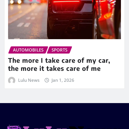
AUTOMOBILES
SPORTS
The more I take care of my car,
the more it takes care of me
Lulu News
Jan 1, 2026