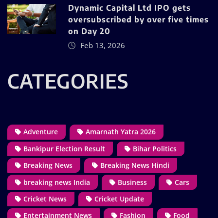
Dynamic Capital Ltd IPO gets
oversubscribed by over five times
on Day 20
Feb 13, 2026
CATEGORIES
Adventure
Amarnath Yatra 2026
Bankipur Election Result
Bihar Politics
Breaking News
Breaking News Hindi
breaking news India
Business
Cars
Cricket News
Cricket Update
Entertainment News
Fashion
Food