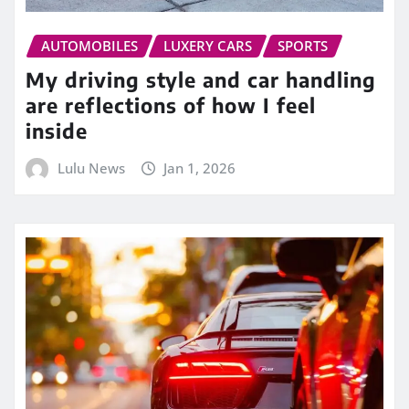
AUTOMOBILES
LUXERY CARS
SPORTS
My driving style and car handling
are reflections of how I feel
inside
Lulu News
Jan 1, 2026