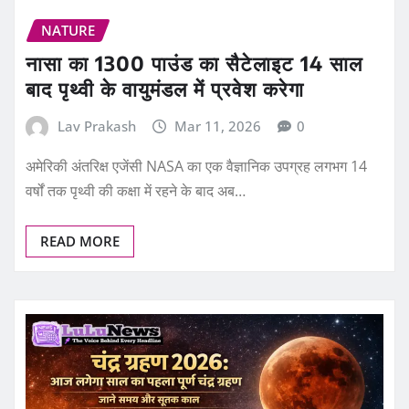
NATURE
नासा का 1300 पाउंड का सैटेलाइट 14 साल
बाद पृथ्वी के वायुमंडल में प्रवेश करेगा
Lav Prakash
Mar 11, 2026
0
अमेरिकी अंतरिक्ष एजेंसी NASA का एक वैज्ञानिक उपग्रह लगभग 14
वर्षों तक पृथ्वी की कक्षा में रहने के बाद अब…
READ MORE