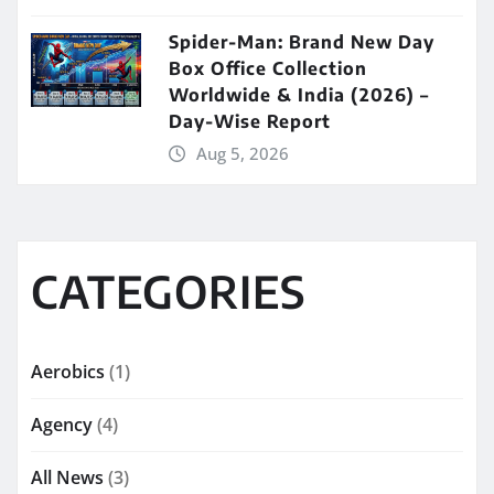
Spider-Man: Brand New Day
Box Office Collection
Worldwide & India (2026) –
Day-Wise Report
Aug 5, 2026
CATEGORIES
Aerobics
(1)
Agency
(4)
All News
(3)