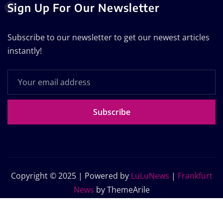
Sign Up For Our Newsletter
Subscribe to our newsletter to get our newest articles
instantly!
Subscribe
Copyright © 2025 | Powered by
LuLuNews
|
Frankfurt
News
by ThemeArile
Home
Blog
About Us
Contact Us