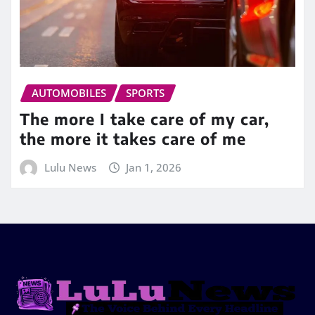
AUTOMOBILES
SPORTS
The more I take care of my car,
the more it takes care of me
Lulu News
Jan 1, 2026