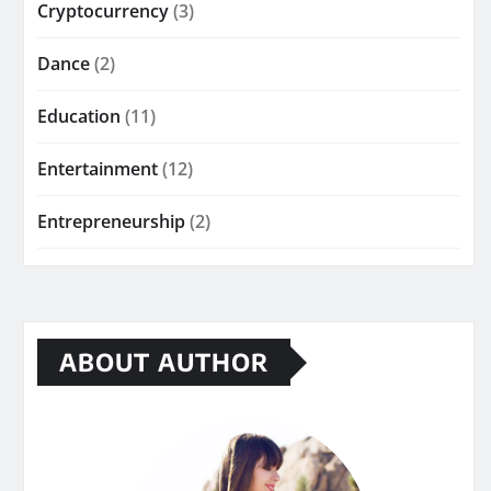
Cryptocurrency
(3)
Dance
(2)
Education
(11)
Entertainment
(12)
Entrepreneurship
(2)
ABOUT AUTHOR