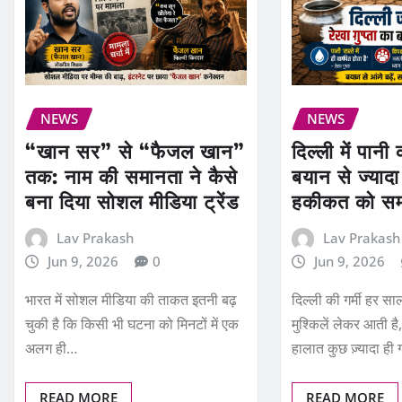
NEWS
NEWS
“खान सर” से “फैजल खान”
दिल्ली में पानी
तक: नाम की समानता ने कैसे
बयान से ज्यादा 
बना दिया सोशल मीडिया ट्रेंड
हकीकत को स
Lav Prakash
Lav Prakash
Jun 9, 2026
0
Jun 9, 2026
भारत में सोशल मीडिया की ताकत इतनी बढ़
दिल्ली की गर्मी हर 
चुकी है कि किसी भी घटना को मिनटों में एक
मुश्किलें लेकर आती ह
अलग ही…
हालात कुछ ज़्यादा ही
READ MORE
READ MORE