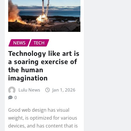
NEWS
TECH
Technology like art is
a soaring exercise of
the human
imagination
Lulu News
Jan 1, 2026
0
Good web design has visual
weight, is optimized for various
devices, and has content that is