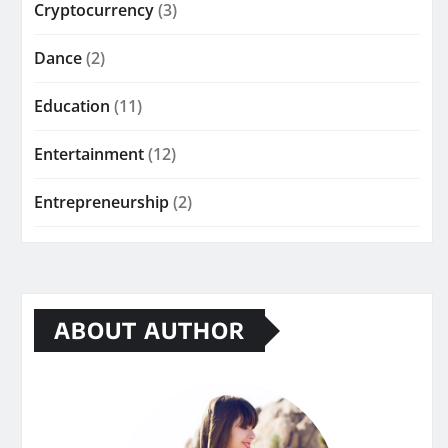
Cryptocurrency
(3)
Dance
(2)
Education
(11)
Entertainment
(12)
Entrepreneurship
(2)
ABOUT AUTHOR