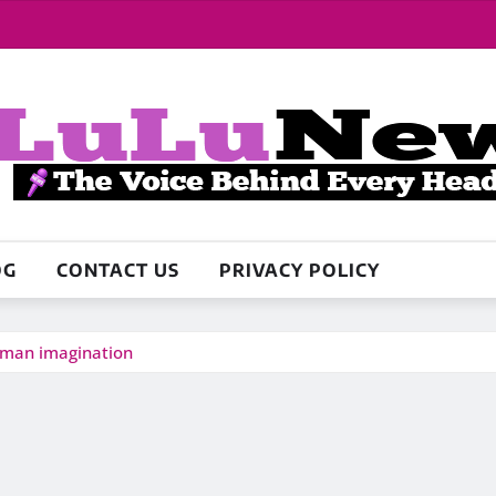
OG
CONTACT US
PRIVACY POLICY
human imagination