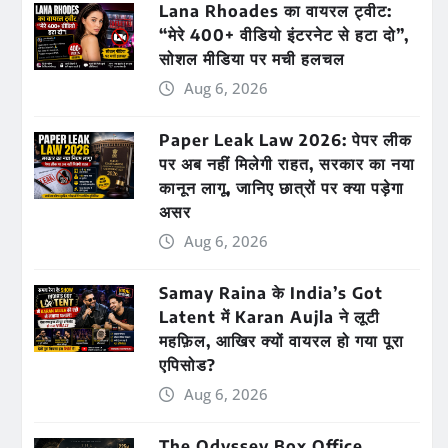
Lana Rhoades का वायरल ट्वीट:
“मेरे 400+ वीडियो इंटरनेट से हटा दो”,
सोशल मीडिया पर मची हलचल
Aug 6, 2026
Paper Leak Law 2026: पेपर लीक
पर अब नहीं मिलेगी राहत, सरकार का नया
कानून लागू, जानिए छात्रों पर क्या पड़ेगा
असर
Aug 6, 2026
Samay Raina के India’s Got
Latent में Karan Aujla ने लूटी
महफ़िल, आखिर क्यों वायरल हो गया पूरा
एपिसोड?
Aug 6, 2026
The Odyssey Box Office