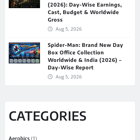
(2026): Day-Wise Earnings,
Cast, Budget & Worldwide
Gross
Aug 5, 2026
Spider-Man: Brand New Day
Box Office Collection
Worldwide & India (2026) –
Day-Wise Report
Aug 5, 2026
CATEGORIES
Aerobics
(1)