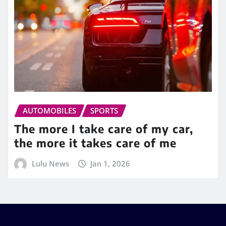
AUTOMOBILES
SPORTS
The more I take care of my car,
the more it takes care of me
Lulu News
Jan 1, 2026