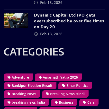
Feb 13, 2026
Dynamic Capital Ltd IPO gets
oversubscribed by over five times
on Day 20
Feb 13, 2026
CATEGORIES
Adventure
Amarnath Yatra 2026
Bankipur Election Result
Bihar Politics
Breaking News
Breaking News Hindi
breaking news India
Business
Cars