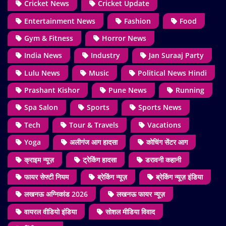
Cricket News
Cricket Update
Entertainment News
Fashion
Food
Gym & Fitness
Horror News
India News
Industry
Jan Suraaj Party
Lulu News
Music
Political News Hindi
Prashant Kishor
Pune News
Running
Spa Salon
Sports
Sports News
Tech
Tour & Travels
Vacations
Yoga
अलीगंज आग हादसा
कोचिंग सेंटर आग
क्राइम न्यूज़
ट्रेकिंग हादसा
डरावनी कहानी
फायर सेफ्टी नियम
ब्रेकिंग न्यूज़
ब्रेकिंग न्यूज़ इंडिया
लखनऊ अग्निकांड 2026
लखनऊ फायर न्यूज़
वायरल वीडियो इंडिया
सोशल मीडिया विवाद