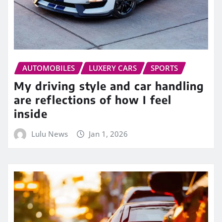
AUTOMOBILES
LUXERY CARS
SPORTS
My driving style and car handling
are reflections of how I feel
inside
Lulu News
Jan 1, 2026