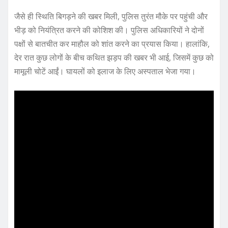
जैसे ही स्थिति बिगड़ने की खबर मिली, पुलिस तुरंत मौके पर पहुंची और
भीड़ को नियंत्रित करने की कोशिश की। पुलिस अधिकारियों ने दोनों
पक्षों से बातचीत कर माहौल को शांत करने का प्रयास किया। हालांकि,
देर रात कुछ लोगों के बीच कथित झड़प की खबर भी आई, जिसमें कुछ को
मामूली चोटें आईं। घायलों को इलाज के लिए अस्पताल भेजा गया।