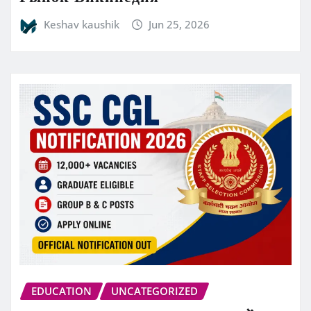
Keshav kaushik
Jun 25, 2026
EDUCATION
UNCATEGORIZED