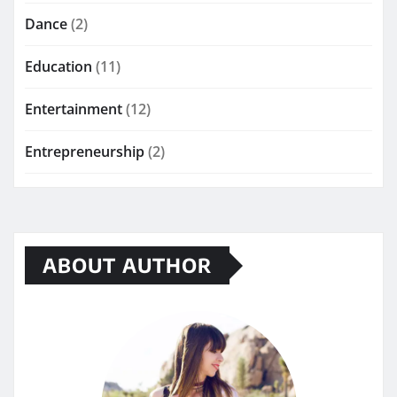
Dance
(2)
Education
(11)
Entertainment
(12)
Entrepreneurship
(2)
ABOUT AUTHOR