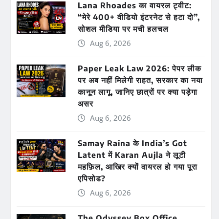
Lana Rhoades का वायरल ट्वीट:
“मेरे 400+ वीडियो इंटरनेट से हटा दो”,
सोशल मीडिया पर मची हलचल
Aug 6, 2026
Paper Leak Law 2026: पेपर लीक
पर अब नहीं मिलेगी राहत, सरकार का नया
कानून लागू, जानिए छात्रों पर क्या पड़ेगा
असर
Aug 6, 2026
Samay Raina के India’s Got
Latent में Karan Aujla ने लूटी
महफ़िल, आखिर क्यों वायरल हो गया पूरा
एपिसोड?
Aug 6, 2026
The Odyssey Box Office