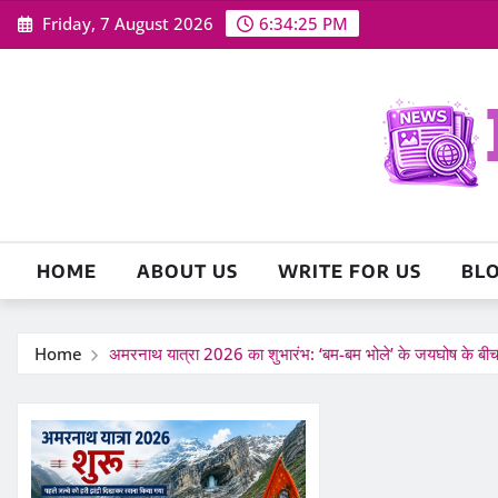
Skip
Friday, 7 August 2026
6:34:26 PM
to
content
HOME
ABOUT US
WRITE FOR US
BL
Home
अमरनाथ यात्रा 2026 का शुभारंभ: ‘बम-बम भोले’ के जयघोष के बीच 