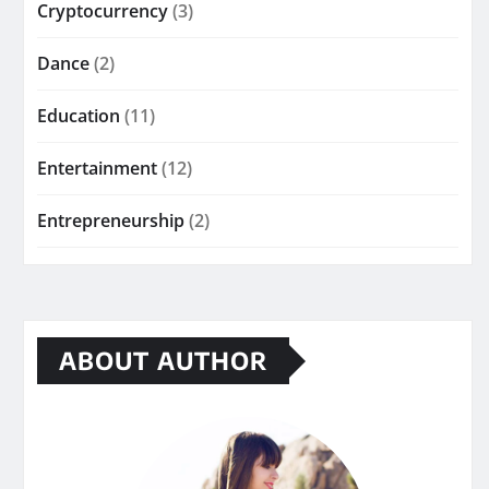
Cryptocurrency
(3)
Dance
(2)
Education
(11)
Entertainment
(12)
Entrepreneurship
(2)
ABOUT AUTHOR