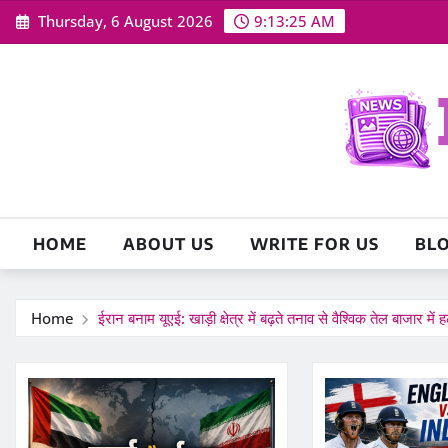
Skip
Thursday, 6 August 2026
9:13:26 AM
to
content
HOME
ABOUT US
WRITE FOR US
BL
Home
ईरान बनाम यूएई: खाड़ी क्षेत्र में बढ़ते तनाव से वैश्विक तेल बाजार मे