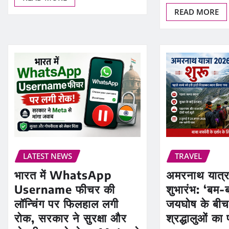
READ MORE
LATEST NEWS
TRAVEL
भारत में WhatsApp
अमरनाथ यात्
Username फीचर की
शुभारंभ: ‘बम-
लॉन्चिंग पर फिलहाल लगी
जयघोष के बीच
रोक, सरकार ने सुरक्षा और
श्रद्धालुओं का