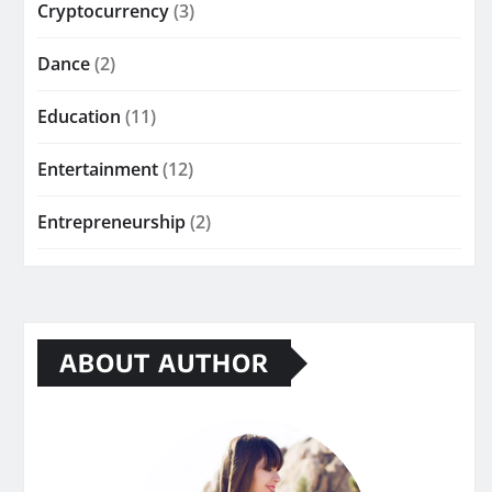
Cryptocurrency
(3)
Dance
(2)
Education
(11)
Entertainment
(12)
Entrepreneurship
(2)
ABOUT AUTHOR