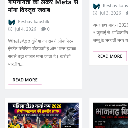
गोपनीयता को लेकर Meta से
Keshav kaus
मांगा विस्तृत जवाब
Jul 3, 2026
Keshav kaushik
अमरनाथ यात्रा 2026 
Jul 4, 2026
0
3 जुलाई से आधिकारि
जम्मू के भगवती नगर 
WhatsApp दुनिया का सबसे लोकप्रिय
इंस्टेंट मैसेजिंग प्लेटफॉर्म है और भारत इसका
सबसे बड़ा बाजार माना जाता है। करोड़ों
READ MORE
भारतीय…
READ MORE