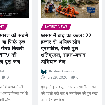
NT
LATEST NEWS
 भारत की सबसे
असम में बाढ़ का कहर: 22
या सिर्फ़ एक
हजार से अधिक लोग
गौरव तिवारी
प्रभावित, रेलवे पुल
 MTV की
क्षतिग्रस्त, राहत-बचाव
का पूरा सच
अभियान तेज
hik
Keshav kaushik
0
Jun 29, 2026
0
ले में अरावली की
गुवाहाटी | 29 जून 2026 असम में मानसून
 भानगढ़ किला वर्षों से
की पहली बड़ी बाढ़ ने जनजीवन को बुरी तरह
यमयी और…
प्रभावित कर दिया…