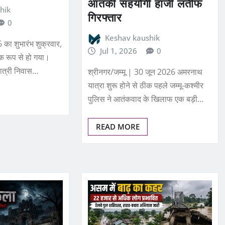
आतंकी सहयोगी हाजी लतीफ
hik
गिरफ्तार
0
Keshav kaushik
का शुभारंभ शुक्रवार,
Jul 1, 2026
0
क रूप से हो गया।
यात्री निवास…
श्रीनगर/जम्मू | 30 जून 2026 अमरनाथ
यात्रा शुरू होने से ठीक पहले जम्मू-कश्मीर
पुलिस ने आतंकवाद के खिलाफ एक बड़ी…
READ MORE