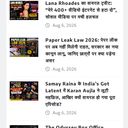
Lana Rhoades का वायरल ट्वीट:
“मेरे 400+ वीडियो इंटरनेट से हटा दो”,
सोशल मीडिया पर मची हलचल
Aug 6, 2026
Paper Leak Law 2026: पेपर लीक
पर अब नहीं मिलेगी राहत, सरकार का नया
कानून लागू, जानिए छात्रों पर क्या पड़ेगा
असर
Aug 6, 2026
Samay Raina के India’s Got
Latent में Karan Aujla ने लूटी
महफ़िल, आखिर क्यों वायरल हो गया पूरा
एपिसोड?
Aug 6, 2026
The Odyssey Box Office