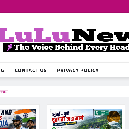
OG
CONTACT US
PRIVACY POLICY
ं हलचल