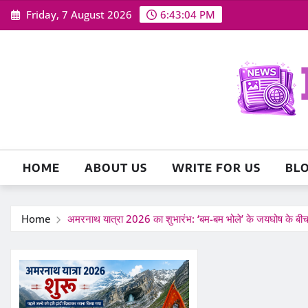
Skip
Friday, 7 August 2026
6:43:05 PM
to
content
HOME
ABOUT US
WRITE FOR US
BL
Home
अमरनाथ यात्रा 2026 का शुभारंभ: ‘बम-बम भोले’ के जयघोष के बीच 