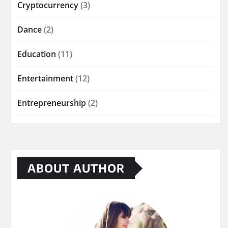
Cryptocurrency
(3)
Dance
(2)
Education
(11)
Entertainment
(12)
Entrepreneurship
(2)
ABOUT AUTHOR