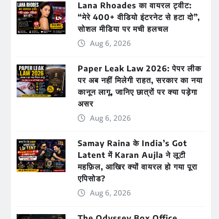
Lana Rhoades का वायरल ट्वीट:
“मेरे 400+ वीडियो इंटरनेट से हटा दो”,
सोशल मीडिया पर मची हलचल
Aug 6, 2026
Paper Leak Law 2026: पेपर लीक
पर अब नहीं मिलेगी राहत, सरकार का नया
कानून लागू, जानिए छात्रों पर क्या पड़ेगा
असर
Aug 6, 2026
Samay Raina के India’s Got
Latent में Karan Aujla ने लूटी
महफ़िल, आखिर क्यों वायरल हो गया पूरा
एपिसोड?
Aug 6, 2026
The Odyssey Box Office