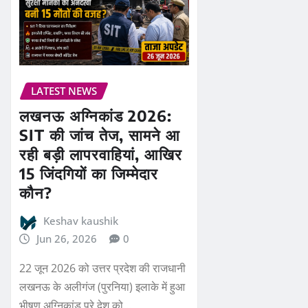
LATEST NEWS
लखनऊ अग्निकांड 2026:
SIT की जांच तेज, सामने आ
रही बड़ी लापरवाहियां, आखिर
15 जिंदगियों का जिम्मेदार
कौन?
Keshav kaushik
Jun 26, 2026
0
22 जून 2026 को उत्तर प्रदेश की राजधानी
लखनऊ के अलीगंज (पुरनिया) इलाके में हुआ
भीषण अग्निकांड पूरे देश को…