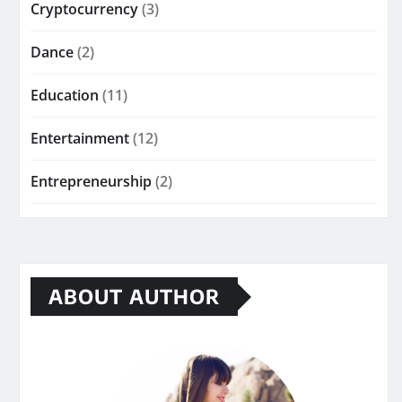
Cryptocurrency
(3)
Dance
(2)
Education
(11)
Entertainment
(12)
Entrepreneurship
(2)
ABOUT AUTHOR