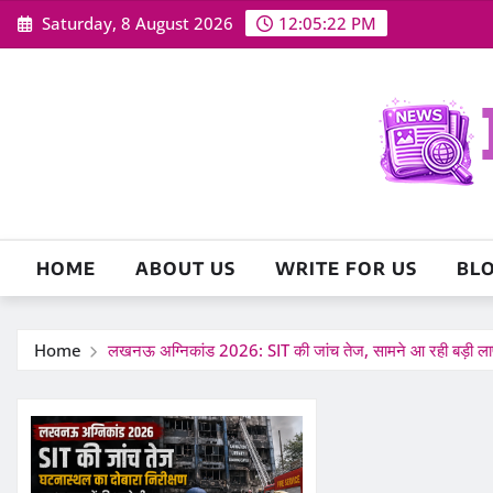
Skip
Saturday, 8 August 2026
12:05:23 PM
to
content
HOME
ABOUT US
WRITE FOR US
BL
Home
लखनऊ अग्निकांड 2026: SIT की जांच तेज, सामने आ रही बड़ी लापर