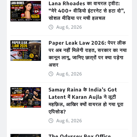
Lana Rhoades का वायरल ट्वीट:
“मेरे 400+ वीडियो इंटरनेट से हटा दो”,
सोशल मीडिया पर मची हलचल
Aug 6, 2026
Paper Leak Law 2026: पेपर लीक
पर अब नहीं मिलेगी राहत, सरकार का नया
कानून लागू, जानिए छात्रों पर क्या पड़ेगा
असर
Aug 6, 2026
Samay Raina के India’s Got
Latent में Karan Aujla ने लूटी
महफ़िल, आखिर क्यों वायरल हो गया पूरा
एपिसोड?
Aug 6, 2026
The Odyssey Box Office