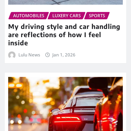
AUTOMOBILES
LUXERY CARS
SPORTS
My driving style and car handling
are reflections of how I feel
inside
Lulu News
Jan 1, 2026