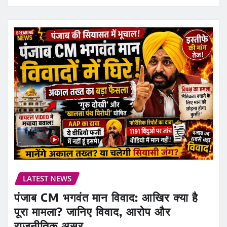
LATEST NEWS
पंजाब CM भगवंत मान विवाद: आखिर क्या है
पूरा मामला? जानिए विवाद, आरोप और
राजनीतिक असर