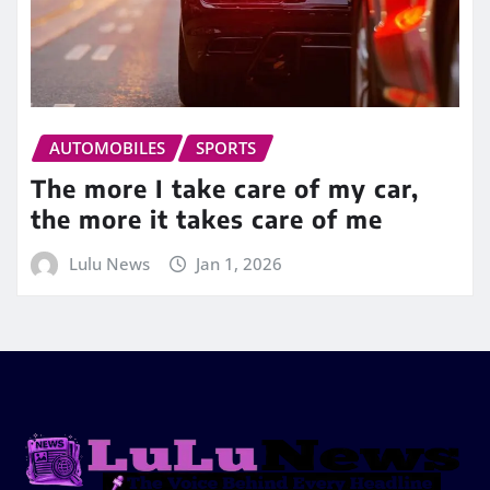
AUTOMOBILES
SPORTS
The more I take care of my car,
the more it takes care of me
Lulu News
Jan 1, 2026