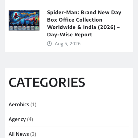
Spider-Man: Brand New Day
Box Office Collection
Worldwide & India (2026) –
Day-Wise Report
Aug 5, 2026
CATEGORIES
Aerobics
(1)
Agency
(4)
All News
(3)