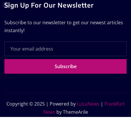
Sign Up For Our Newsletter
Subscribe to our newsletter to get our newest articles
instantly!
Subscribe
Copyright © 2025 | Powered by
LuLuNews
|
Frankfurt
News
by ThemeArile
Home
Blog
About Us
Contact Us