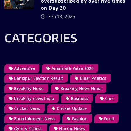
oversubscribed by over five times
on Day 20
Feb 13, 2026
CATEGORIES
Adventure
Amarnath Yatra 2026
Bankipur Election Result
Bihar Politics
Breaking News
Breaking News Hindi
breaking news India
Business
Cars
Cricket News
Cricket Update
Entertainment News
Fashion
Food
Gym & Fitness
Horror News