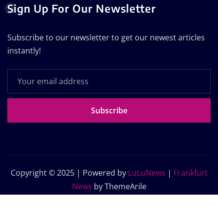
Sign Up For Our Newsletter
Subscribe to our newsletter to get our newest articles
instantly!
Subscribe
Copyright © 2025 | Powered by
LuLuNews
|
Frankfurt
News
by ThemeArile
Home
Blog
About Us
Contact Us