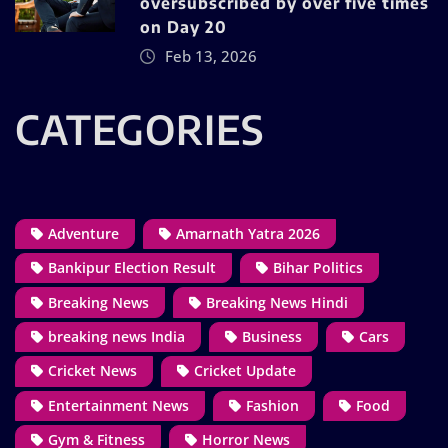
oversubscribed by over five times
on Day 20
Feb 13, 2026
CATEGORIES
Adventure
Amarnath Yatra 2026
Bankipur Election Result
Bihar Politics
Breaking News
Breaking News Hindi
breaking news India
Business
Cars
Cricket News
Cricket Update
Entertainment News
Fashion
Food
Gym & Fitness
Horror News