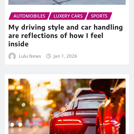
AUTOMOBILES
LUXERY CARS
SPORTS
My driving style and car handling
are reflections of how I feel
inside
Lulu News
Jan 1, 2026