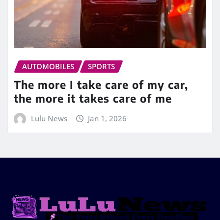
AUTOMOBILES
SPORTS
The more I take care of my car,
the more it takes care of me
Lulu News
Jan 1, 2026