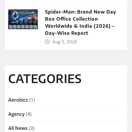
Spider-Man: Brand New Day
Box Office Collection
Worldwide & India (2026) –
Day-Wise Report
Aug 5, 2026
CATEGORIES
Aerobics
(1)
Agency
(4)
All News
(3)