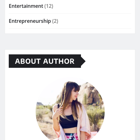
Entertainment
(12)
Entrepreneurship
(2)
ABOUT AUTHOR