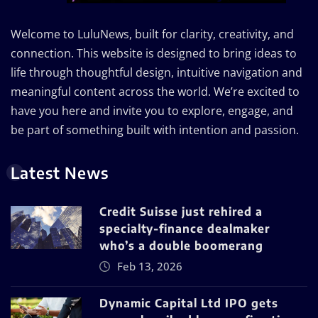
Welcome to LuluNews, built for clarity, creativity, and
connection. This website is designed to bring ideas to
life through thoughtful design, intuitive navigation and
meaningful content across the world. We’re excited to
have you here and invite you to explore, engage, and
be part of something built with intention and passion.
Latest News
Credit Suisse just rehired a
specialty-finance dealmaker
who’s a double boomerang
Feb 13, 2026
Dynamic Capital Ltd IPO gets