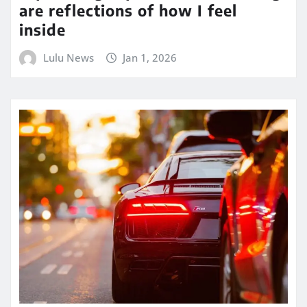
are reflections of how I feel
inside
Lulu News
Jan 1, 2026