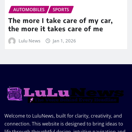
AUTOMOBILES
SPORTS
The more I take care of my car,
the more it takes care of me
Lulu News
Jan 1, 2026
Welcome to LuluNews, built for clarity, creativity, and
connection. This website is designed to bring ideas to
life through thoughtful design, intuitive navigation and