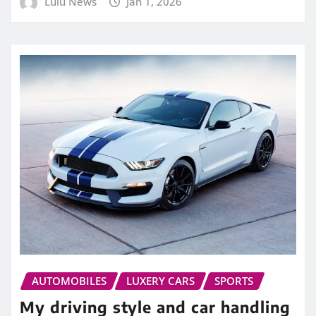
Lulu News
Jan 1, 2026
AUTOMOBILES
LUXERY CARS
SPORTS
My driving style and car handling