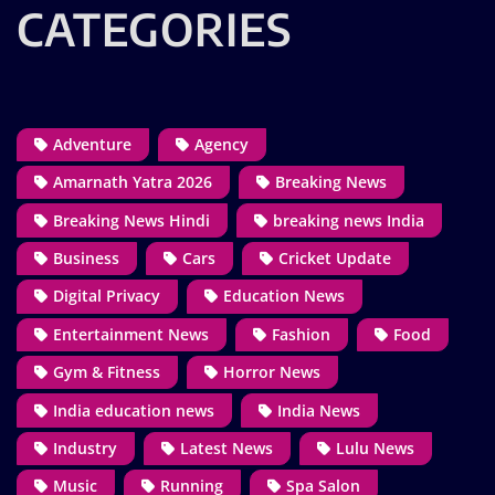
CATEGORIES
Adventure
Agency
Amarnath Yatra 2026
Breaking News
Breaking News Hindi
breaking news India
Business
Cars
Cricket Update
Digital Privacy
Education News
Entertainment News
Fashion
Food
Gym & Fitness
Horror News
India education news
India News
Industry
Latest News
Lulu News
Music
Running
Spa Salon