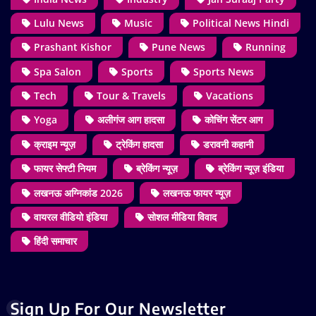
Lulu News
Music
Political News Hindi
Prashant Kishor
Pune News
Running
Spa Salon
Sports
Sports News
Tech
Tour & Travels
Vacations
Yoga
अलीगंज आग हादसा
कोचिंग सेंटर आग
क्राइम न्यूज़
ट्रेकिंग हादसा
डरावनी कहानी
फायर सेफ्टी नियम
ब्रेकिंग न्यूज़
ब्रेकिंग न्यूज़ इंडिया
लखनऊ अग्निकांड 2026
लखनऊ फायर न्यूज़
वायरल वीडियो इंडिया
सोशल मीडिया विवाद
हिंदी समाचार
Sign Up For Our Newsletter