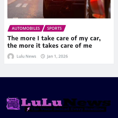
AUTOMOBILES
SPORTS
The more I take care of my car,
the more it takes care of me
Lulu News
Jan 1, 2026