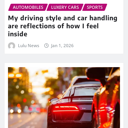
AUTOMOBILES
LUXERY CARS
SPORTS
My driving style and car handling
are reflections of how I feel
inside
Lulu News
Jan 1, 2026