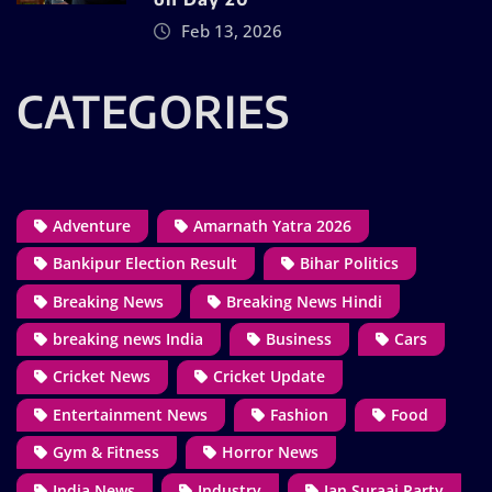
Feb 13, 2026
CATEGORIES
Adventure
Amarnath Yatra 2026
Bankipur Election Result
Bihar Politics
Breaking News
Breaking News Hindi
breaking news India
Business
Cars
Cricket News
Cricket Update
Entertainment News
Fashion
Food
Gym & Fitness
Horror News
India News
Industry
Jan Suraaj Party