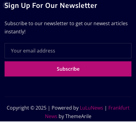
Sign Up For Our Newsletter
Subscribe to our newsletter to get our newest articles
instantly!
Subscribe
Copyright © 2025 | Powered by
LuLuNews
|
Frankfurt
News
by ThemeArile
Home
Blog
About Us
Contact Us