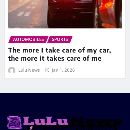
AUTOMOBILES
SPORTS
The more I take care of my car,
the more it takes care of me
Lulu News
Jan 1, 2026