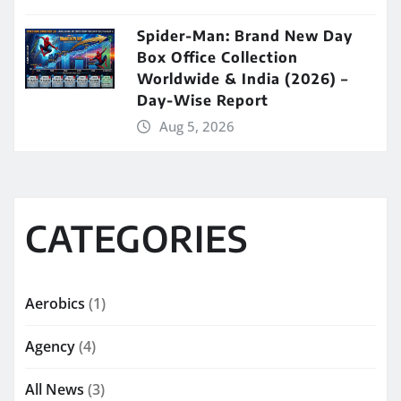
Spider-Man: Brand New Day
Box Office Collection
Worldwide & India (2026) –
Day-Wise Report
Aug 5, 2026
CATEGORIES
Aerobics
(1)
Agency
(4)
All News
(3)