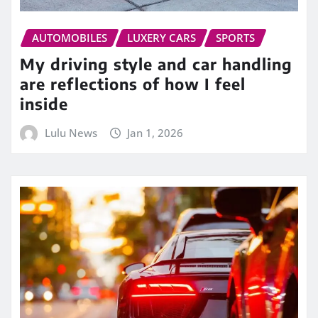
AUTOMOBILES
LUXERY CARS
SPORTS
My driving style and car handling
are reflections of how I feel
inside
Lulu News
Jan 1, 2026