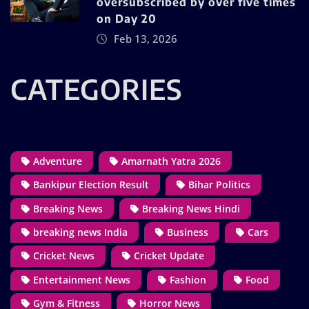
oversubscribed by over five times
on Day 20
Feb 13, 2026
CATEGORIES
Adventure
Amarnath Yatra 2026
Bankipur Election Result
Bihar Politics
Breaking News
Breaking News Hindi
breaking news India
Business
Cars
Cricket News
Cricket Update
Entertainment News
Fashion
Food
Gym & Fitness
Horror News