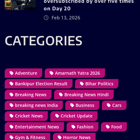
oversubscribed by over five times
on Day 20
Feb 13, 2026
CATEGORIES
Adventure
Amarnath Yatra 2026
Bankipur Election Result
Bihar Politics
Breaking News
Breaking News Hindi
breaking news India
Business
Cars
Cricket News
Cricket Update
Entertainment News
Fashion
Food
Gym & Fitness
Horror News