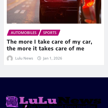
AUTOMOBILES
SPORTS
The more I take care of my car,
the more it takes care of me
Lulu News
Jan 1, 2026