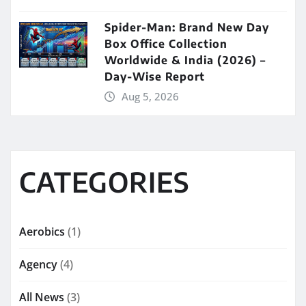
Spider-Man: Brand New Day
Box Office Collection
Worldwide & India (2026) –
Day-Wise Report
Aug 5, 2026
CATEGORIES
Aerobics
(1)
Agency
(4)
All News
(3)