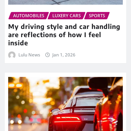
AUTOMOBILES
LUXERY CARS
SPORTS
My driving style and car handling
are reflections of how I feel
inside
Lulu News
Jan 1, 2026