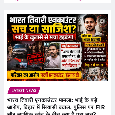
LATEST NEWS
भारत तिवारी एनकाउंटर मामला: भाई के बड़े
आरोप, बिहार में सियासी बवाल, पुलिस पर FIR
और न्यायिक जांच के बीच क्या है पूरा सच?