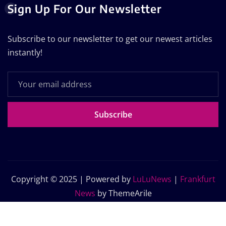
Sign Up For Our Newsletter
Subscribe to our newsletter to get our newest articles
instantly!
Subscribe
Copyright © 2025 | Powered by
LuLuNews
|
Frankfurt
News
by ThemeArile
Home
Blog
About Us
Contact Us