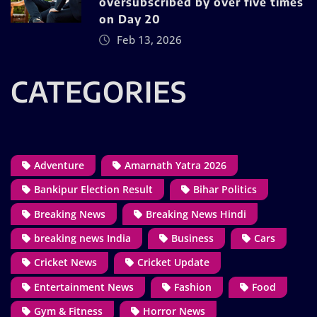
oversubscribed by over five times
on Day 20
Feb 13, 2026
CATEGORIES
Adventure
Amarnath Yatra 2026
Bankipur Election Result
Bihar Politics
Breaking News
Breaking News Hindi
breaking news India
Business
Cars
Cricket News
Cricket Update
Entertainment News
Fashion
Food
Gym & Fitness
Horror News