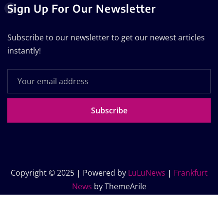
Sign Up For Our Newsletter
Subscribe to our newsletter to get our newest articles
instantly!
Subscribe
Copyright © 2025 | Powered by
LuLuNews
|
Frankfurt
News
by ThemeArile
Home
Blog
About Us
Contact Us