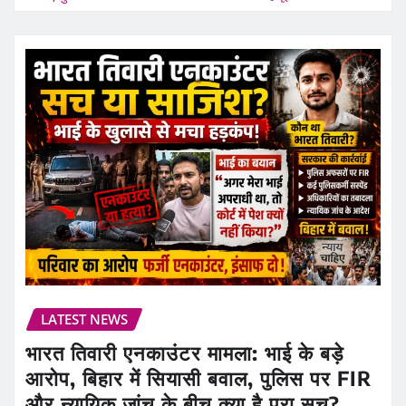
LATEST NEWS
भारत तिवारी एनकाउंटर मामला: भाई के बड़े
आरोप, बिहार में सियासी बवाल, पुलिस पर FIR
और न्यायिक जांच के बीच क्या है पूरा सच?