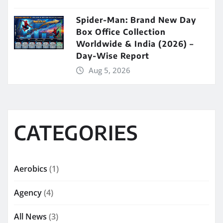
Spider-Man: Brand New Day
Box Office Collection
Worldwide & India (2026) –
Day-Wise Report
Aug 5, 2026
CATEGORIES
Aerobics
(1)
Agency
(4)
All News
(3)