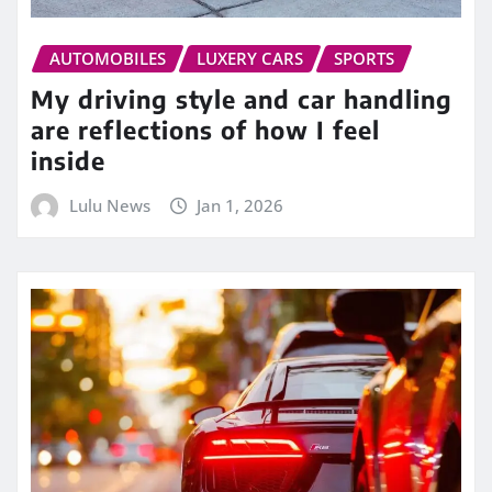
AUTOMOBILES
LUXERY CARS
SPORTS
My driving style and car handling
are reflections of how I feel
inside
Lulu News
Jan 1, 2026