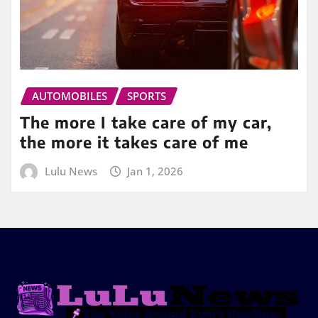
AUTOMOBILES
SPORTS
The more I take care of my car,
the more it takes care of me
Lulu News
Jan 1, 2026