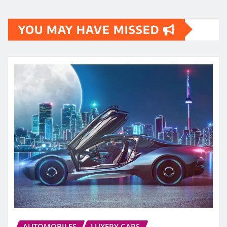
YOU MAY HAVE MISSED
AUTOMOBILES
LUXERY CARS