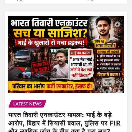
LATEST NEWS
भारत तिवारी एनकाउंटर मामला: भाई के बड़े
आरोप, बिहार में सियासी बवाल, पुलिस पर FIR
और न्यायिक जांच के बीच क्या है पूरा सच?