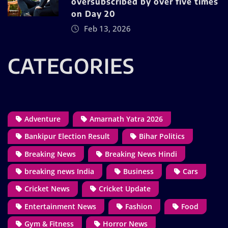
oversubscribed by over five times
on Day 20
Feb 13, 2026
CATEGORIES
Adventure
Amarnath Yatra 2026
Bankipur Election Result
Bihar Politics
Breaking News
Breaking News Hindi
breaking news India
Business
Cars
Cricket News
Cricket Update
Entertainment News
Fashion
Food
Gym & Fitness
Horror News