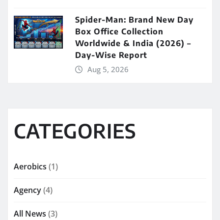
Spider-Man: Brand New Day
Box Office Collection
Worldwide & India (2026) –
Day-Wise Report
Aug 5, 2026
CATEGORIES
Aerobics
(1)
Agency
(4)
All News
(3)