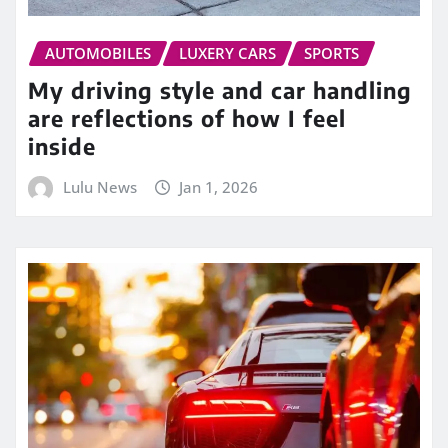
AUTOMOBILES
LUXERY CARS
SPORTS
My driving style and car handling
are reflections of how I feel
inside
Lulu News
Jan 1, 2026