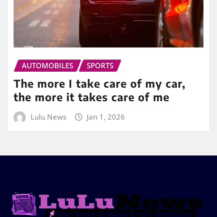
AUTOMOBILES
SPORTS
The more I take care of my car,
the more it takes care of me
Lulu News
Jan 1, 2026