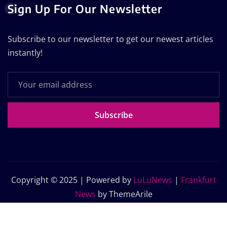
Sign Up For Our Newsletter
Subscribe to our newsletter to get our newest articles
instantly!
Subscribe
Copyright © 2025 | Powered by
LuLuNews
|
Frankfurt
News
by ThemeArile
Home
Blog
About Us
Contact Us