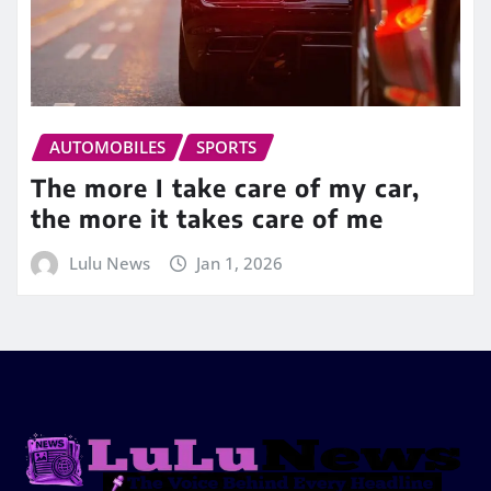
AUTOMOBILES
SPORTS
The more I take care of my car,
the more it takes care of me
Lulu News
Jan 1, 2026