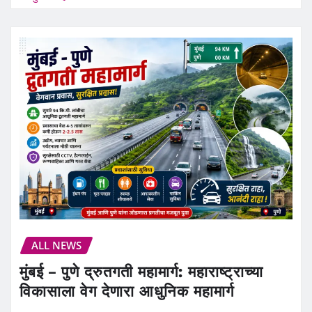
ALL NEWS
मुंबई – पुणे द्रुतगती महामार्ग: महाराष्ट्राच्या
विकासाला वेग देणारा आधुनिक महामार्ग