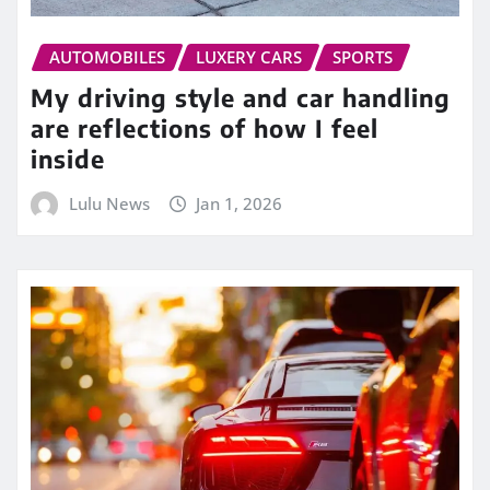
AUTOMOBILES
LUXERY CARS
SPORTS
My driving style and car handling
are reflections of how I feel
inside
Lulu News
Jan 1, 2026