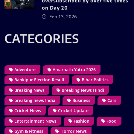
oversubscribed by over five times
on Day 20
Feb 13, 2026
CATEGORIES
Adventure
Amarnath Yatra 2026
Bankipur Election Result
Bihar Politics
Breaking News
Breaking News Hindi
breaking news India
Business
Cars
Cricket News
Cricket Update
Entertainment News
Fashion
Food
Gym & Fitness
Horror News