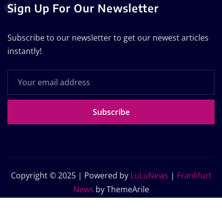
Sign Up For Our Newsletter
Subscribe to our newsletter to get our newest articles
instantly!
Subscribe
Copyright © 2025 | Powered by
LuLuNews
|
Frankfurt
News
by ThemeArile
Home
Blog
About Us
Contact Us