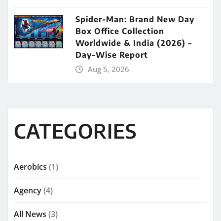
Spider-Man: Brand New Day
Box Office Collection
Worldwide & India (2026) –
Day-Wise Report
Aug 5, 2026
CATEGORIES
Aerobics
(1)
Agency
(4)
All News
(3)