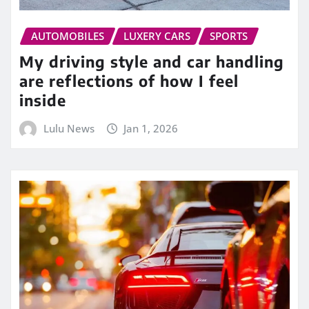
AUTOMOBILES
LUXERY CARS
SPORTS
My driving style and car handling
are reflections of how I feel
inside
Lulu News
Jan 1, 2026