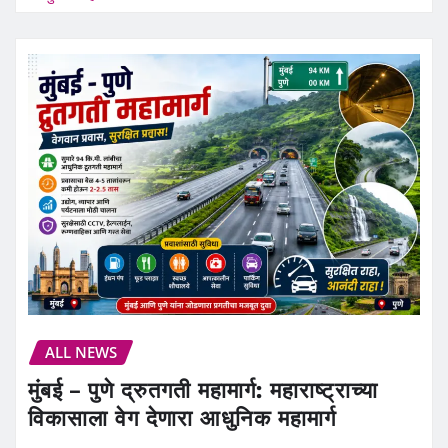
ALL NEWS
मुंबई – पुणे द्रुतगती महामार्ग: महाराष्ट्राच्या
विकासाला वेग देणारा आधुनिक महामार्ग