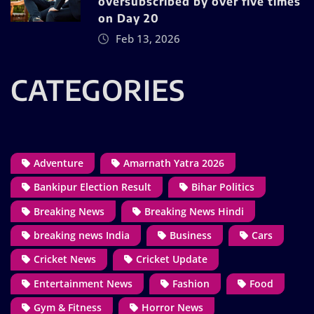
oversubscribed by over five times
on Day 20
Feb 13, 2026
CATEGORIES
Adventure
Amarnath Yatra 2026
Bankipur Election Result
Bihar Politics
Breaking News
Breaking News Hindi
breaking news India
Business
Cars
Cricket News
Cricket Update
Entertainment News
Fashion
Food
Gym & Fitness
Horror News