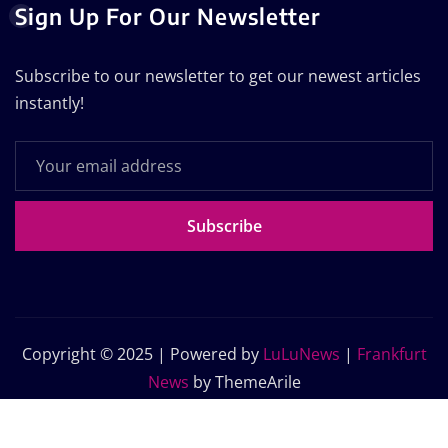
Sign Up For Our Newsletter
Subscribe to our newsletter to get our newest articles
instantly!
Subscribe
Copyright © 2025 | Powered by
LuLuNews
|
Frankfurt
News
by ThemeArile
Home
Blog
About Us
Contact Us