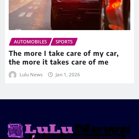
AUTOMOBILES
SPORTS
The more I take care of my car,
the more it takes care of me
Lulu News
Jan 1, 2026