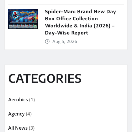
Spider-Man: Brand New Day
Box Office Collection
Worldwide & India (2026) –
Day-Wise Report
Aug 5, 2026
CATEGORIES
Aerobics
(1)
Agency
(4)
All News
(3)