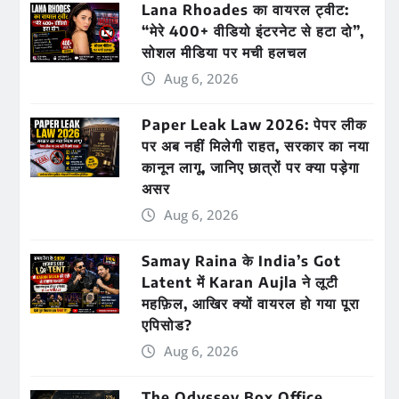
Lana Rhoades का वायरल ट्वीट:
“मेरे 400+ वीडियो इंटरनेट से हटा दो”,
सोशल मीडिया पर मची हलचल
Aug 6, 2026
Paper Leak Law 2026: पेपर लीक
पर अब नहीं मिलेगी राहत, सरकार का नया
कानून लागू, जानिए छात्रों पर क्या पड़ेगा
असर
Aug 6, 2026
Samay Raina के India’s Got
Latent में Karan Aujla ने लूटी
महफ़िल, आखिर क्यों वायरल हो गया पूरा
एपिसोड?
Aug 6, 2026
The Odyssey Box Office