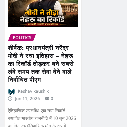
POLITICS
शीर्षक: प्रधानमंत्री नरेंद्र
मोदी ने रचा इतिहास – नेहरू
का रिकॉर्ड तोड़कर बने सबसे
लंबे समय तक सेवा देने वाले
निर्वाचित पीएम
Keshav kaushik
Jun 11, 2026
0
ऐतिहासिक उपलब्धि: एक नया रिकॉर्ड
स्थापित भारतीय राजनीति में 10 जून 2026
का दिन एक ऐतिहासिक मोड़ के रूप में…