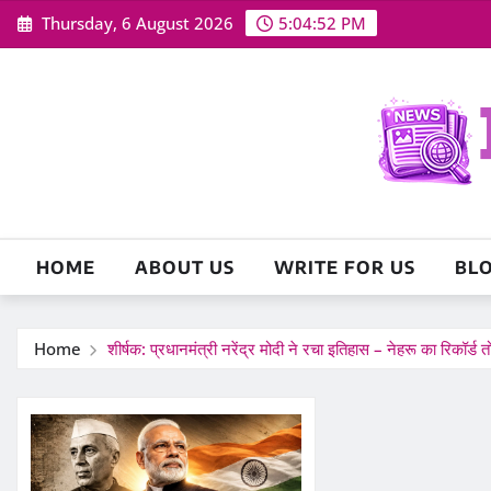
Skip
Thursday, 6 August 2026
5:04:53 PM
to
content
HOME
ABOUT US
WRITE FOR US
BL
Home
शीर्षक: प्रधानमंत्री नरेंद्र मोदी ने रचा इतिहास – नेहरू का रिकॉर्ड 