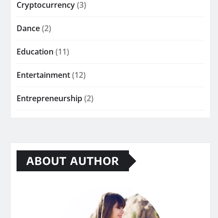
Cryptocurrency
(3)
Dance
(2)
Education
(11)
Entertainment
(12)
Entrepreneurship
(2)
ABOUT AUTHOR