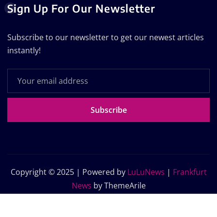
Sign Up For Our Newsletter
Subscribe to our newsletter to get our newest articles
instantly!
Subscribe
Copyright © 2025 | Powered by
LuLuNews
|
Frankfurt
News
by ThemeArile
Home
Blog
About Us
Contact Us