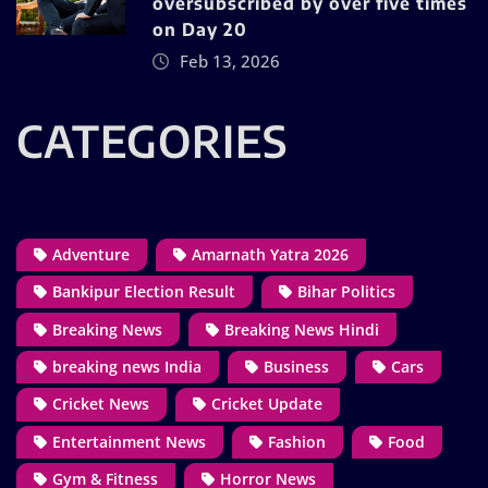
oversubscribed by over five times
on Day 20
Feb 13, 2026
CATEGORIES
Adventure
Amarnath Yatra 2026
Bankipur Election Result
Bihar Politics
Breaking News
Breaking News Hindi
breaking news India
Business
Cars
Cricket News
Cricket Update
Entertainment News
Fashion
Food
Gym & Fitness
Horror News