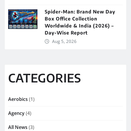
Spider-Man: Brand New Day
Box Office Collection
Worldwide & India (2026) –
Day-Wise Report
Aug 5, 2026
CATEGORIES
Aerobics
(1)
Agency
(4)
All News
(3)