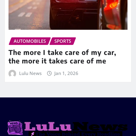
AUTOMOBILES
SPORTS
The more I take care of my car,
the more it takes care of me
Lulu News
Jan 1, 2026