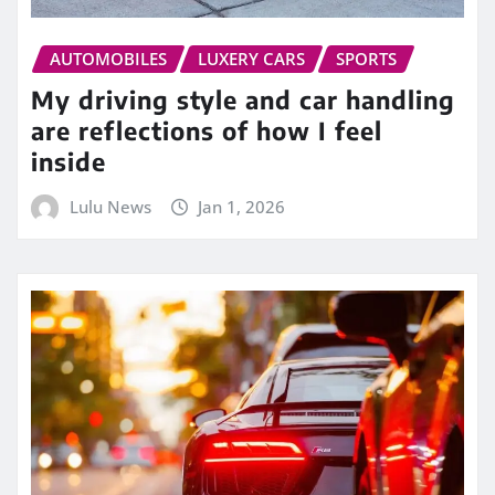
AUTOMOBILES
LUXERY CARS
SPORTS
My driving style and car handling
are reflections of how I feel
inside
Lulu News
Jan 1, 2026