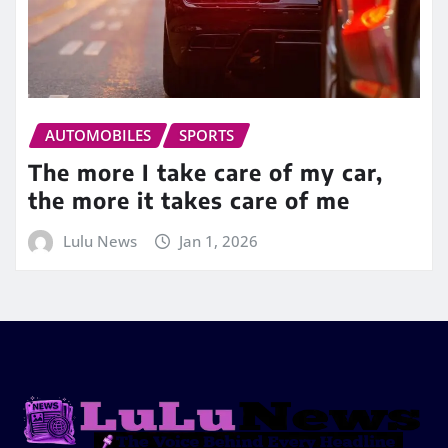
AUTOMOBILES
SPORTS
The more I take care of my car,
the more it takes care of me
Lulu News
Jan 1, 2026