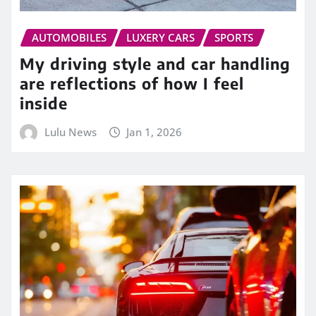
AUTOMOBILES
LUXERY CARS
SPORTS
My driving style and car handling
are reflections of how I feel
inside
Lulu News
Jan 1, 2026