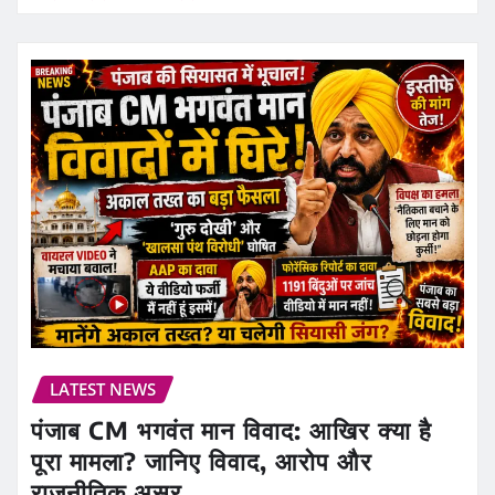
LATEST NEWS
पंजाब CM भगवंत मान विवाद: आखिर क्या है
पूरा मामला? जानिए विवाद, आरोप और
राजनीतिक असर