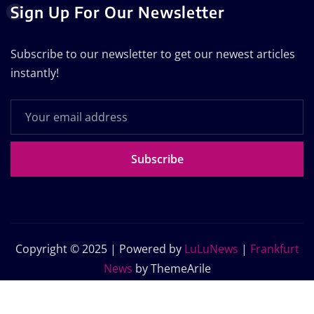
Sign Up For Our Newsletter
Subscribe to our newsletter to get our newest articles
instantly!
Subscribe
Copyright © 2025 | Powered by
LuLuNews
|
Frankfurt
News
by ThemeArile
Home
Blog
About Us
Contact Us