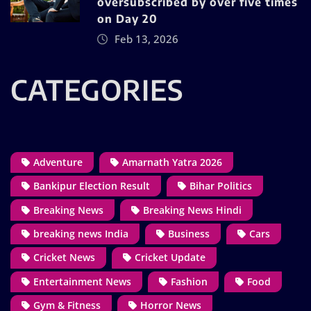
oversubscribed by over five times
on Day 20
Feb 13, 2026
CATEGORIES
Adventure
Amarnath Yatra 2026
Bankipur Election Result
Bihar Politics
Breaking News
Breaking News Hindi
breaking news India
Business
Cars
Cricket News
Cricket Update
Entertainment News
Fashion
Food
Gym & Fitness
Horror News