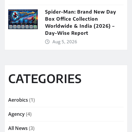
Spider-Man: Brand New Day
Box Office Collection
Worldwide & India (2026) –
Day-Wise Report
Aug 5, 2026
CATEGORIES
Aerobics
(1)
Agency
(4)
All News
(3)