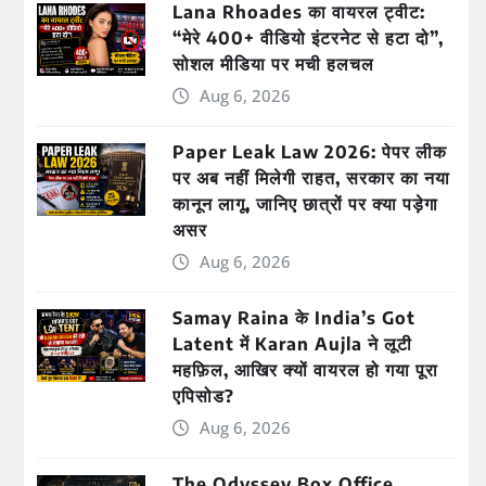
Lana Rhoades का वायरल ट्वीट:
“मेरे 400+ वीडियो इंटरनेट से हटा दो”,
सोशल मीडिया पर मची हलचल
Aug 6, 2026
Paper Leak Law 2026: पेपर लीक
पर अब नहीं मिलेगी राहत, सरकार का नया
कानून लागू, जानिए छात्रों पर क्या पड़ेगा
असर
Aug 6, 2026
Samay Raina के India’s Got
Latent में Karan Aujla ने लूटी
महफ़िल, आखिर क्यों वायरल हो गया पूरा
एपिसोड?
Aug 6, 2026
The Odyssey Box Office