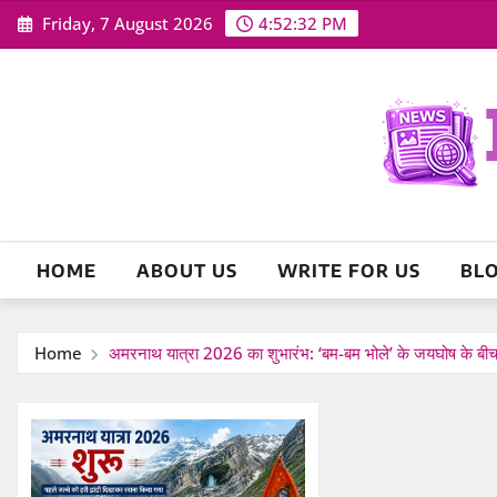
Skip
Friday, 7 August 2026
4:52:33 PM
to
content
HOME
ABOUT US
WRITE FOR US
BL
Home
अमरनाथ यात्रा 2026 का शुभारंभ: ‘बम-बम भोले’ के जयघोष के बीच 