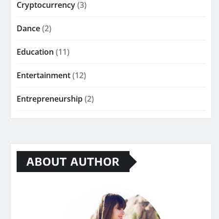
Cryptocurrency
(3)
Dance
(2)
Education
(11)
Entertainment
(12)
Entrepreneurship
(2)
ABOUT AUTHOR