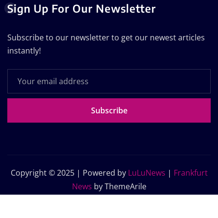
Sign Up For Our Newsletter
Subscribe to our newsletter to get our newest articles
instantly!
Subscribe
Copyright © 2025 | Powered by
LuLuNews
|
Frankfurt
News
by ThemeArile
Home
Blog
About Us
Contact Us