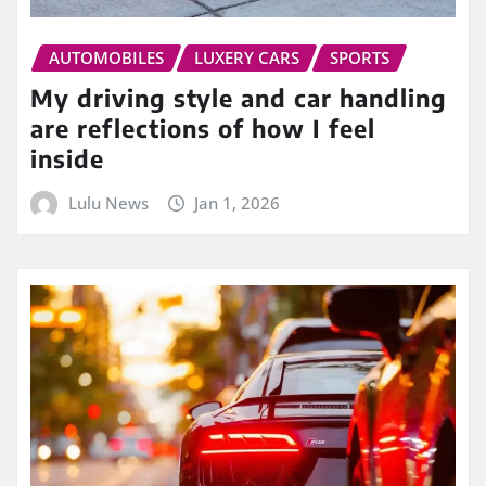
AUTOMOBILES
LUXERY CARS
SPORTS
My driving style and car handling
are reflections of how I feel
inside
Lulu News
Jan 1, 2026