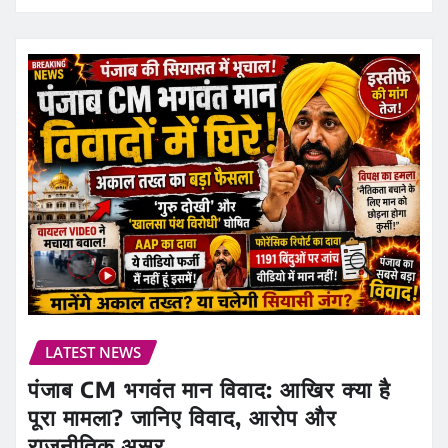
LATEST NEWS
पंजाब CM भगवंत मान विवाद: आखिर क्या है
पूरा मामला? जानिए विवाद, आरोप और
राजनीतिक असर