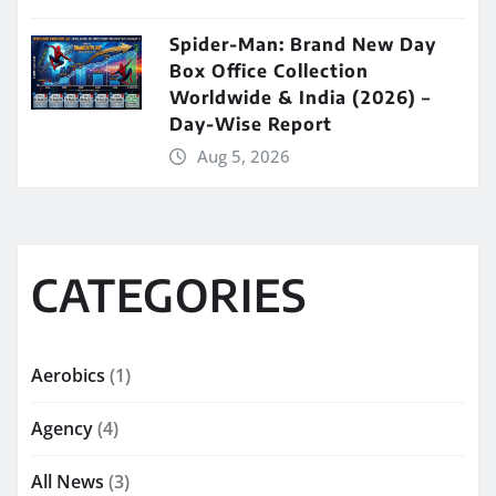
Spider-Man: Brand New Day
Box Office Collection
Worldwide & India (2026) –
Day-Wise Report
Aug 5, 2026
CATEGORIES
Aerobics
(1)
Agency
(4)
All News
(3)