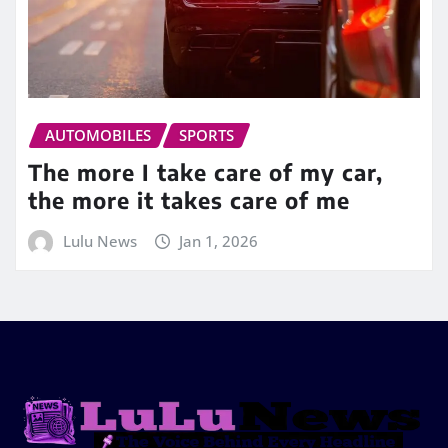
AUTOMOBILES
SPORTS
The more I take care of my car,
the more it takes care of me
Lulu News
Jan 1, 2026