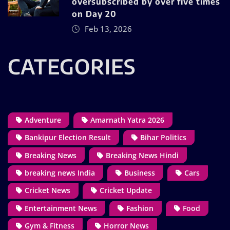
oversubscribed by over five times
on Day 20
Feb 13, 2026
CATEGORIES
Adventure
Amarnath Yatra 2026
Bankipur Election Result
Bihar Politics
Breaking News
Breaking News Hindi
breaking news India
Business
Cars
Cricket News
Cricket Update
Entertainment News
Fashion
Food
Gym & Fitness
Horror News