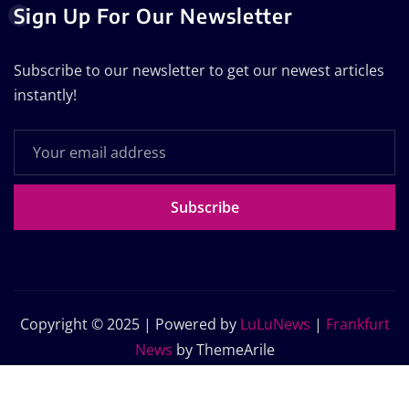
Sign Up For Our Newsletter
Subscribe to our newsletter to get our newest articles
instantly!
Subscribe
Copyright © 2025 | Powered by
LuLuNews
|
Frankfurt
News
by ThemeArile
Home
Blog
About Us
Contact Us