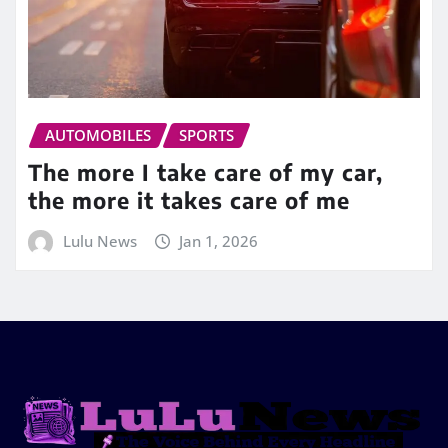
AUTOMOBILES
SPORTS
The more I take care of my car,
the more it takes care of me
Lulu News
Jan 1, 2026