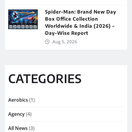
Spider-Man: Brand New Day
Box Office Collection
Worldwide & India (2026) –
Day-Wise Report
Aug 5, 2026
CATEGORIES
Aerobics
(1)
Agency
(4)
All News
(3)