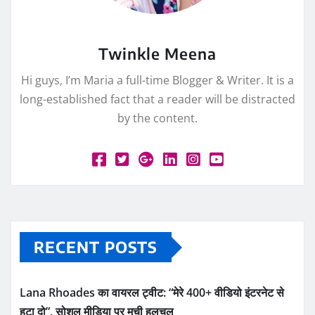
Twinkle Meena
Hi guys, I’m Maria a full-time Blogger & Writer. It is a
long-established fact that a reader will be distracted
by the content.
RECENT POSTS
Lana Rhoades का वायरल ट्वीट: “मेरे 400+ वीडियो इंटरनेट से
हटा दो”, सोशल मीडिया पर मची हलचल