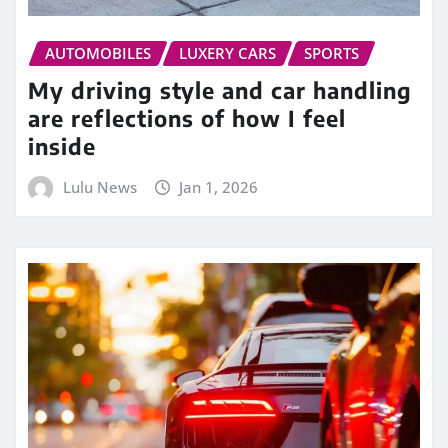
AUTOMOBILES
LUXERY CARS
SPORTS
My driving style and car handling
are reflections of how I feel
inside
Lulu News
Jan 1, 2026