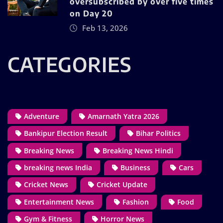
oversubscribed by over five times
on Day 20
Feb 13, 2026
CATEGORIES
Adventure
Amarnath Yatra 2026
Bankipur Election Result
Bihar Politics
Breaking News
Breaking News Hindi
breaking news India
Business
Cars
Cricket News
Cricket Update
Entertainment News
Fashion
Food
Gym & Fitness
Horror News