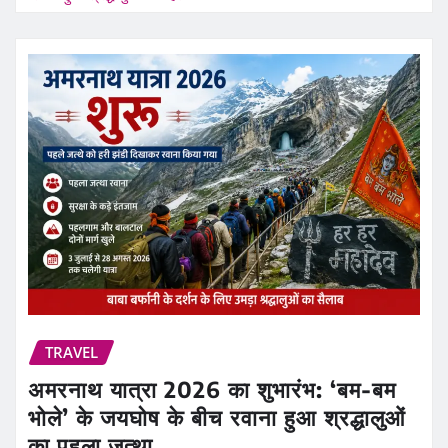
TRAVEL
अमरनाथ यात्रा 2026 का शुभारंभ: ‘बम-बम
भोले’ के जयघोष के बीच रवाना हुआ श्रद्धालुओं
का पहला जत्था