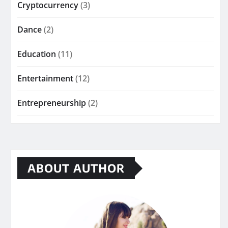
Cryptocurrency
(3)
Dance
(2)
Education
(11)
Entertainment
(12)
Entrepreneurship
(2)
ABOUT AUTHOR