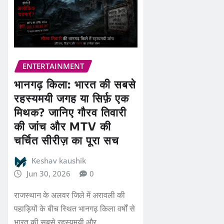
ENTERTAINMENT
भानगढ़ किला: भारत की सबसे
रहस्यमयी जगह या सिर्फ़ एक
मिथक? जानिए गौरव तिवारी
की जांच और MTV की
चर्चित सीरीज़ का पूरा सच
Keshav kaushik
Jun 30, 2026
0
राजस्थान के अलवर जिले में अरावली की
पहाड़ियों के बीच स्थित भानगढ़ किला वर्षों से
भारत की सबसे रहस्यमयी और…