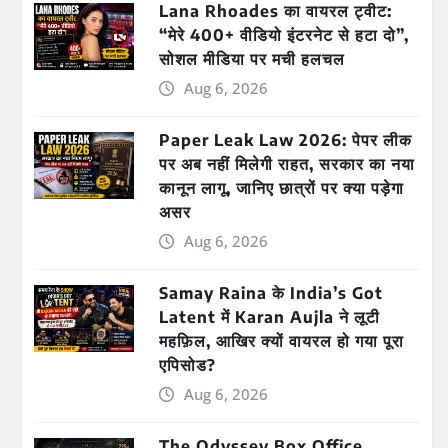
Lana Rhoades का वायरल ट्वीट:
“मेरे 400+ वीडियो इंटरनेट से हटा दो”,
सोशल मीडिया पर मची हलचल
Aug 6, 2026
Paper Leak Law 2026: पेपर लीक
पर अब नहीं मिलेगी राहत, सरकार का नया
कानून लागू, जानिए छात्रों पर क्या पड़ेगा
असर
Aug 6, 2026
Samay Raina के India’s Got
Latent में Karan Aujla ने लूटी
महफ़िल, आखिर क्यों वायरल हो गया पूरा
एपिसोड?
Aug 6, 2026
The Odyssey Box Office