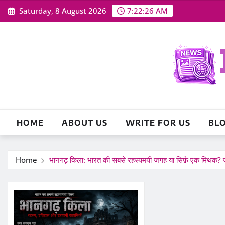
Skip
Saturday, 8 August 2026
7:22:27 AM
to
content
HOME
ABOUT US
WRITE FOR US
BL
Home
भानगढ़ किला: भारत की सबसे रहस्यमयी जगह या सिर्फ़ एक मिथक? ज