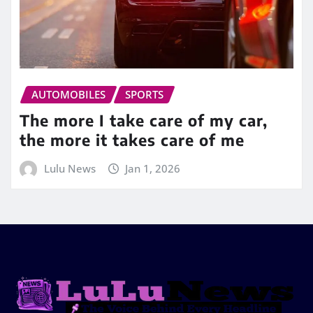
AUTOMOBILES
SPORTS
The more I take care of my car,
the more it takes care of me
Lulu News
Jan 1, 2026