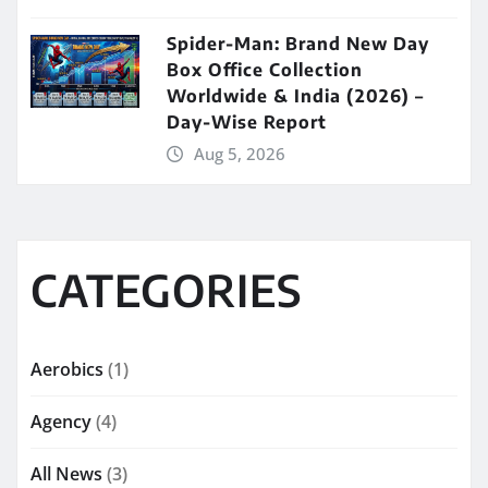
Spider-Man: Brand New Day
Box Office Collection
Worldwide & India (2026) –
Day-Wise Report
Aug 5, 2026
CATEGORIES
Aerobics
(1)
Agency
(4)
All News
(3)