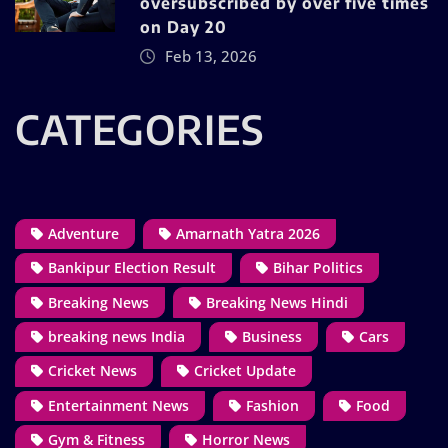
oversubscribed by over five times
on Day 20
Feb 13, 2026
CATEGORIES
Adventure
Amarnath Yatra 2026
Bankipur Election Result
Bihar Politics
Breaking News
Breaking News Hindi
breaking news India
Business
Cars
Cricket News
Cricket Update
Entertainment News
Fashion
Food
Gym & Fitness
Horror News