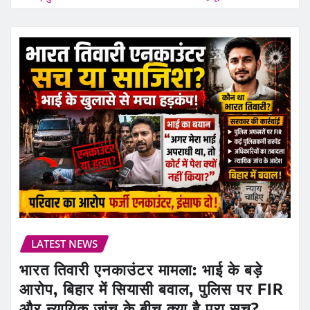
LATEST NEWS
भारत तिवारी एनकाउंटर मामला: भाई के बड़े
आरोप, बिहार में सियासी बवाल, पुलिस पर FIR
और न्यायिक जांच के बीच क्या है पूरा सच?