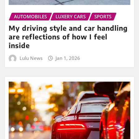
AUTOMOBILES
LUXERY CARS
SPORTS
My driving style and car handling
are reflections of how I feel
inside
Lulu News
Jan 1, 2026