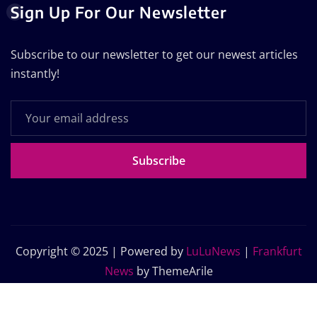
Sign Up For Our Newsletter
Subscribe to our newsletter to get our newest articles
instantly!
Subscribe
Copyright © 2025 | Powered by
LuLuNews
|
Frankfurt
News
by ThemeArile
Home
Blog
About Us
Contact Us