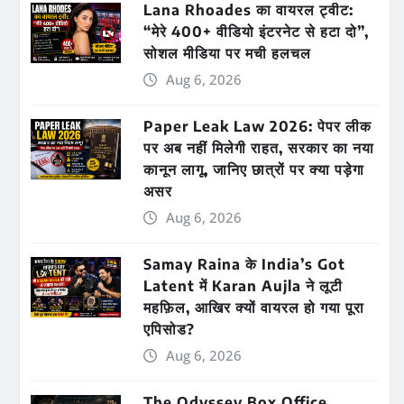
Lana Rhoades का वायरल ट्वीट:
“मेरे 400+ वीडियो इंटरनेट से हटा दो”,
सोशल मीडिया पर मची हलचल
Aug 6, 2026
Paper Leak Law 2026: पेपर लीक
पर अब नहीं मिलेगी राहत, सरकार का नया
कानून लागू, जानिए छात्रों पर क्या पड़ेगा
असर
Aug 6, 2026
Samay Raina के India’s Got
Latent में Karan Aujla ने लूटी
महफ़िल, आखिर क्यों वायरल हो गया पूरा
एपिसोड?
Aug 6, 2026
The Odyssey Box Office