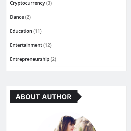
Cryptocurrency
(3)
Dance
(2)
Education
(11)
Entertainment
(12)
Entrepreneurship
(2)
ABOUT AUTHOR