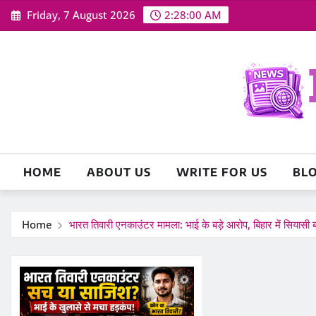
Skip
Friday, 7 August 2026
2:28:01 AM
to
content
HOME
ABOUT US
WRITE FOR US
BL
Home
भारत तिवारी एनकाउंटर मामला: भाई के बड़े आरोप, बिहार में सियासी 