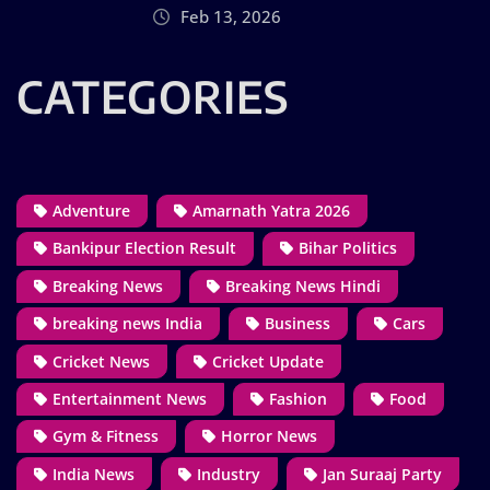
Feb 13, 2026
CATEGORIES
Adventure
Amarnath Yatra 2026
Bankipur Election Result
Bihar Politics
Breaking News
Breaking News Hindi
breaking news India
Business
Cars
Cricket News
Cricket Update
Entertainment News
Fashion
Food
Gym & Fitness
Horror News
India News
Industry
Jan Suraaj Party