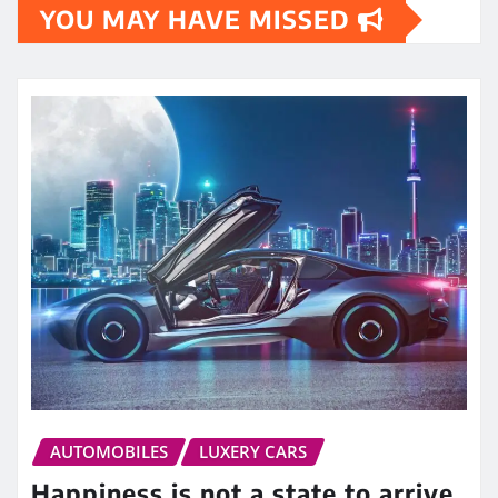
YOU MAY HAVE MISSED
AUTOMOBILES
LUXERY CARS
Happiness is not a state to arrive