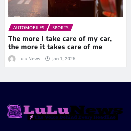
AUTOMOBILES
SPORTS
The more I take care of my car,
the more it takes care of me
Lulu News
Jan 1, 2026