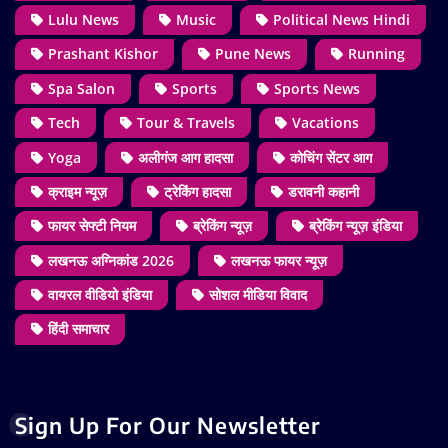
Lulu News
Music
Political News Hindi
Prashant Kishor
Pune News
Running
Spa Salon
Sports
Sports News
Tech
Tour & Travels
Vacations
Yoga
अलीगंज आग हादसा
कोचिंग सेंटर आग
क्राइम न्यूज़
ट्रेकिंग हादसा
डरावनी कहानी
फायर सेफ्टी नियम
ब्रेकिंग न्यूज़
ब्रेकिंग न्यूज़ इंडिया
लखनऊ अग्निकांड 2026
लखनऊ फायर न्यूज़
वायरल वीडियो इंडिया
सोशल मीडिया विवाद
हिंदी समाचार
Sign Up For Our Newsletter