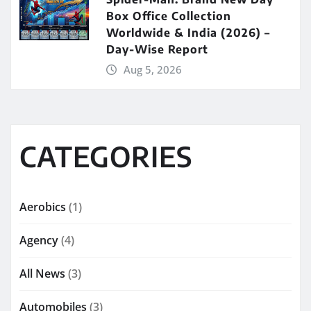
Box Office Collection
Worldwide & India (2026) –
Day-Wise Report
Aug 5, 2026
CATEGORIES
Aerobics
(1)
Agency
(4)
All News
(3)
Automobiles
(3)