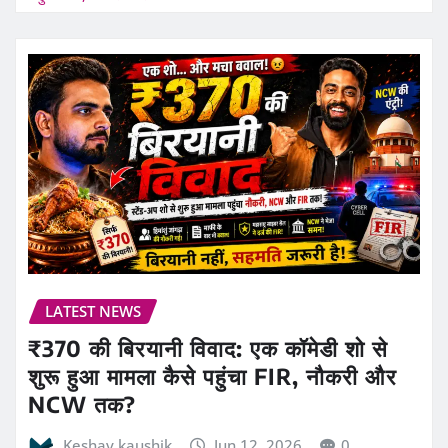
LATEST NEWS
₹370 की बिरयानी विवाद: एक कॉमेडी शो से
शुरू हुआ मामला कैसे पहुंचा FIR, नौकरी और
NCW तक?
Keshav kaushik
Jun 12, 2026
0