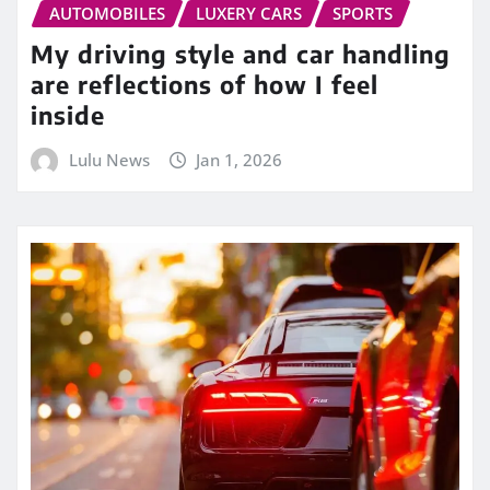
AUTOMOBILES
LUXERY CARS
SPORTS
My driving style and car handling
are reflections of how I feel
inside
Lulu News
Jan 1, 2026