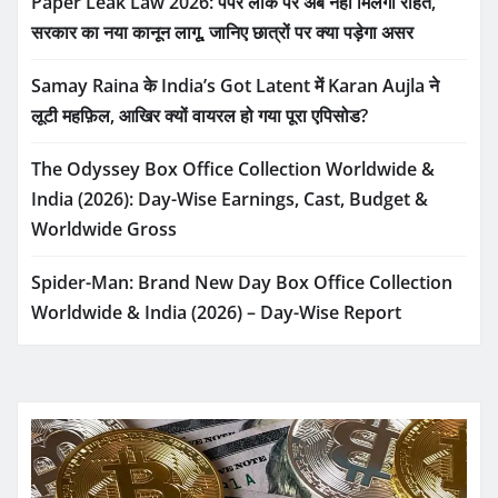
Paper Leak Law 2026: पेपर लीक पर अब नहीं मिलेगी राहत,
सरकार का नया कानून लागू, जानिए छात्रों पर क्या पड़ेगा असर
Samay Raina के India’s Got Latent में Karan Aujla ने
लूटी महफ़िल, आखिर क्यों वायरल हो गया पूरा एपिसोड?
The Odyssey Box Office Collection Worldwide &
India (2026): Day-Wise Earnings, Cast, Budget &
Worldwide Gross
Spider-Man: Brand New Day Box Office Collection
Worldwide & India (2026) – Day-Wise Report