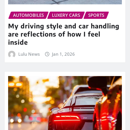
AUTOMOBILES
LUXERY CARS
SPORTS
My driving style and car handling
are reflections of how I feel
inside
Lulu News
Jan 1, 2026