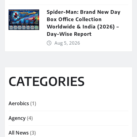
Spider-Man: Brand New Day
Box Office Collection
Worldwide & India (2026) –
Day-Wise Report
Aug 5, 2026
CATEGORIES
Aerobics
(1)
Agency
(4)
All News
(3)