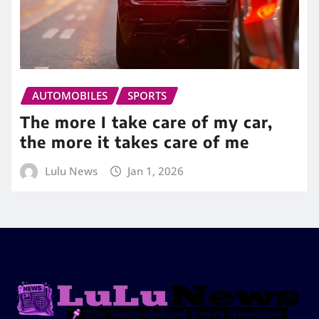
AUTOMOBILES
SPORTS
The more I take care of my car,
the more it takes care of me
Lulu News
Jan 1, 2026