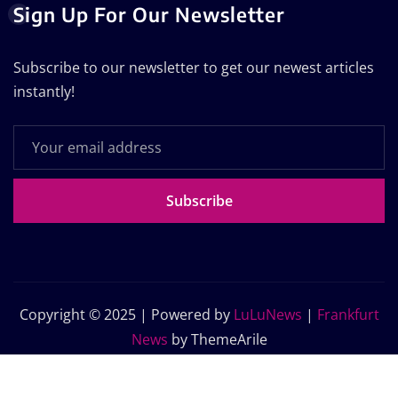
Sign Up For Our Newsletter
Subscribe to our newsletter to get our newest articles
instantly!
Subscribe
Copyright © 2025 | Powered by
LuLuNews
|
Frankfurt
News
by ThemeArile
Home
Blog
About Us
Contact Us