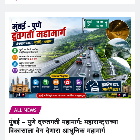
ALL NEWS
मुंबई – पुणे द्रुतगती महामार्ग: महाराष्ट्राच्या
विकासाला वेग देणारा आधुनिक महामार्ग