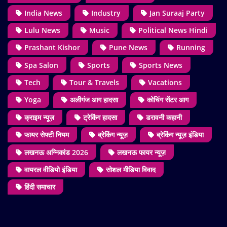
India News
Industry
Jan Suraaj Party
Lulu News
Music
Political News Hindi
Prashant Kishor
Pune News
Running
Spa Salon
Sports
Sports News
Tech
Tour & Travels
Vacations
Yoga
अलीगंज आग हादसा
कोचिंग सेंटर आग
क्राइम न्यूज़
ट्रेकिंग हादसा
डरावनी कहानी
फायर सेफ्टी नियम
ब्रेकिंग न्यूज़
ब्रेकिंग न्यूज़ इंडिया
लखनऊ अग्निकांड 2026
लखनऊ फायर न्यूज़
वायरल वीडियो इंडिया
सोशल मीडिया विवाद
हिंदी समाचार