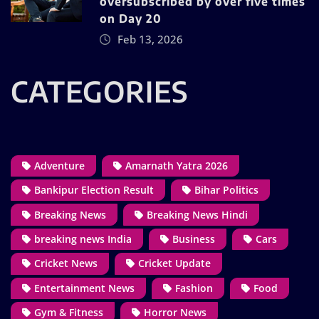
oversubscribed by over five times
on Day 20
Feb 13, 2026
CATEGORIES
Adventure
Amarnath Yatra 2026
Bankipur Election Result
Bihar Politics
Breaking News
Breaking News Hindi
breaking news India
Business
Cars
Cricket News
Cricket Update
Entertainment News
Fashion
Food
Gym & Fitness
Horror News