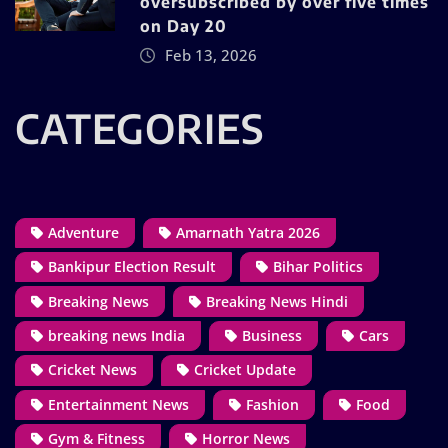
oversubscribed by over five times
on Day 20
Feb 13, 2026
CATEGORIES
Adventure
Amarnath Yatra 2026
Bankipur Election Result
Bihar Politics
Breaking News
Breaking News Hindi
breaking news India
Business
Cars
Cricket News
Cricket Update
Entertainment News
Fashion
Food
Gym & Fitness
Horror News