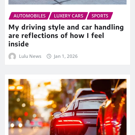
AUTOMOBILES
LUXERY CARS
SPORTS
My driving style and car handling
are reflections of how I feel
inside
Lulu News
Jan 1, 2026