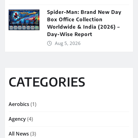
Spider-Man: Brand New Day
Box Office Collection
Worldwide & India (2026) –
Day-Wise Report
Aug 5, 2026
CATEGORIES
Aerobics
(1)
Agency
(4)
All News
(3)