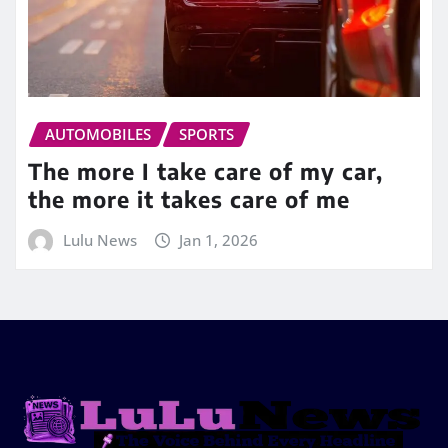
AUTOMOBILES
SPORTS
The more I take care of my car,
the more it takes care of me
Lulu News
Jan 1, 2026