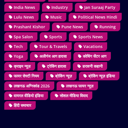
India News
Industry
Jan Suraaj Party
Lulu News
Music
Political News Hindi
Prashant Kishor
Pune News
Running
Spa Salon
Sports
Sports News
Tech
Tour & Travels
Vacations
Yoga
अलीगंज आग हादसा
कोचिंग सेंटर आग
क्राइम न्यूज़
ट्रेकिंग हादसा
डरावनी कहानी
फायर सेफ्टी नियम
ब्रेकिंग न्यूज़
ब्रेकिंग न्यूज़ इंडिया
लखनऊ अग्निकांड 2026
लखनऊ फायर न्यूज़
वायरल वीडियो इंडिया
सोशल मीडिया विवाद
हिंदी समाचार