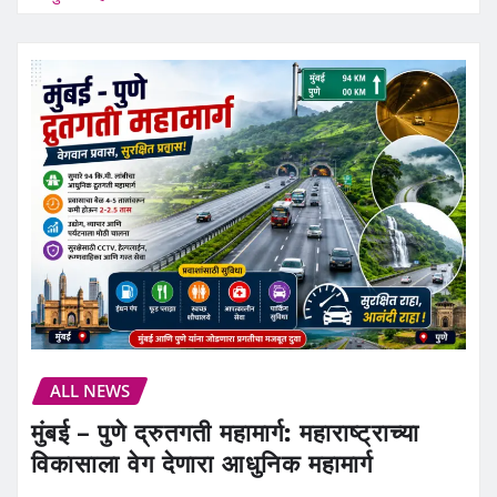
ALL NEWS
मुंबई – पुणे द्रुतगती महामार्ग: महाराष्ट्राच्या
विकासाला वेग देणारा आधुनिक महामार्ग