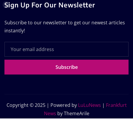
Sign Up For Our Newsletter
Subscribe to our newsletter to get our newest articles
instantly!
Subscribe
Copyright © 2025 | Powered by
LuLuNews
|
Frankfurt
News
by ThemeArile
Home
Blog
About Us
Contact Us