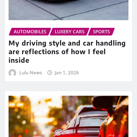
AUTOMOBILES
LUXERY CARS
SPORTS
My driving style and car handling
are reflections of how I feel
inside
Lulu News
Jan 1, 2026