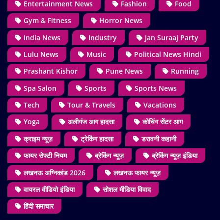
Entertainment News
Fashion
Food
Gym & Fitness
Horror News
India News
Industry
Jan Suraaj Party
Lulu News
Music
Political News Hindi
Prashant Kishor
Pune News
Running
Spa Salon
Sports
Sports News
Tech
Tour & Travels
Vacations
Yoga
अलीगंज आग हादसा
कोचिंग सेंटर आग
क्राइम न्यूज़
ट्रेकिंग हादसा
डरावनी कहानी
फायर सेफ्टी नियम
ब्रेकिंग न्यूज़
ब्रेकिंग न्यूज़ इंडिया
लखनऊ अग्निकांड 2026
लखनऊ फायर न्यूज़
वायरल वीडियो इंडिया
सोशल मीडिया विवाद
हिंदी समाचार