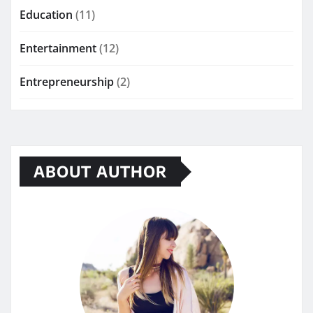
Education
(11)
Entertainment
(12)
Entrepreneurship
(2)
ABOUT AUTHOR