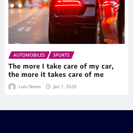
AUTOMOBILES
SPORTS
The more I take care of my car,
the more it takes care of me
Lulu News
Jan 1, 2026