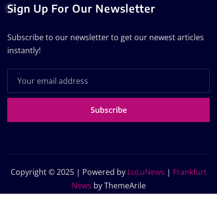
Sign Up For Our Newsletter
Subscribe to our newsletter to get our newest articles
instantly!
Subscribe
Copyright © 2025 | Powered by
LuLuNews
|
Frankfurt
News
by ThemeArile
Home
Blog
About Us
Contact Us