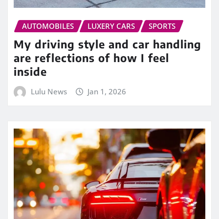
AUTOMOBILES
LUXERY CARS
SPORTS
My driving style and car handling
are reflections of how I feel
inside
Lulu News
Jan 1, 2026