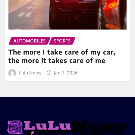
AUTOMOBILES
SPORTS
The more I take care of my car,
the more it takes care of me
Lulu News
Jan 1, 2026