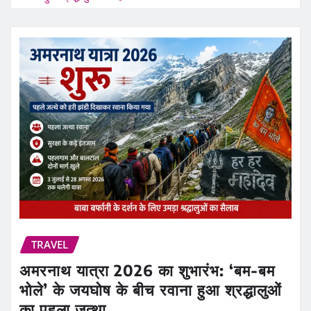
TRAVEL
अमरनाथ यात्रा 2026 का शुभारंभ: ‘बम-बम
भोले’ के जयघोष के बीच रवाना हुआ श्रद्धालुओं
का पहला जत्था