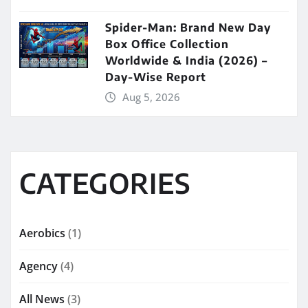
Spider-Man: Brand New Day
Box Office Collection
Worldwide & India (2026) –
Day-Wise Report
Aug 5, 2026
CATEGORIES
Aerobics
(1)
Agency
(4)
All News
(3)