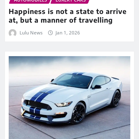
Happiness is not a state to arrive
at, but a manner of travelling
Lulu News
Jan 1, 2026