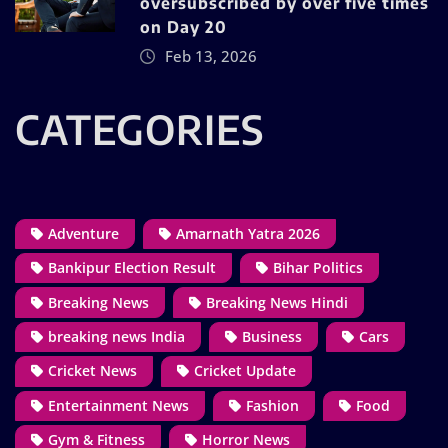
oversubscribed by over five times
on Day 20
Feb 13, 2026
CATEGORIES
Adventure
Amarnath Yatra 2026
Bankipur Election Result
Bihar Politics
Breaking News
Breaking News Hindi
breaking news India
Business
Cars
Cricket News
Cricket Update
Entertainment News
Fashion
Food
Gym & Fitness
Horror News