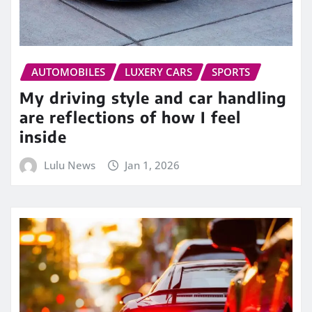
AUTOMOBILES
LUXERY CARS
SPORTS
My driving style and car handling
are reflections of how I feel
inside
Lulu News
Jan 1, 2026