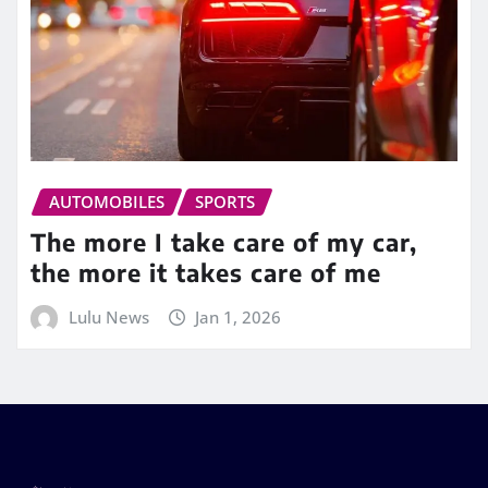
AUTOMOBILES
SPORTS
The more I take care of my car,
the more it takes care of me
Lulu News
Jan 1, 2026