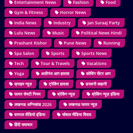
Entertainment News
Fashion
Food
Gym & Fitness
Horror News
India News
Industry
Jan Suraaj Party
Lulu News
Music
Political News Hindi
Prashant Kishor
Pune News
Running
Spa Salon
Sports
Sports News
Tech
Tour & Travels
Vacations
Yoga
अलीगंज आग हादसा
कोचिंग सेंटर आग
क्राइम न्यूज़
ट्रेकिंग हादसा
डरावनी कहानी
फायर सेफ्टी नियम
ब्रेकिंग न्यूज़
ब्रेकिंग न्यूज़ इंडिया
लखनऊ अग्निकांड 2026
लखनऊ फायर न्यूज़
वायरल वीडियो इंडिया
सोशल मीडिया विवाद
हिंदी समाचार