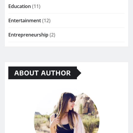
Education
(11)
Entertainment
(12)
Entrepreneurship
(2)
ABOUT AUTHOR