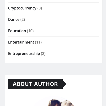
Cryptocurrency
(3)
Dance
(2)
Education
(10)
Entertainment
(11)
Entrepreneurship
(2)
ABOUT AUTHOR