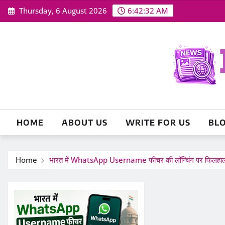
Skip
Thursday, 6 August 2026
6:42:33 AM
to
content
HOME
ABOUT US
WRITE FOR US
BL
Home
भारत में WhatsApp Username फीचर की लॉन्चिंग पर फिलहाल लगी