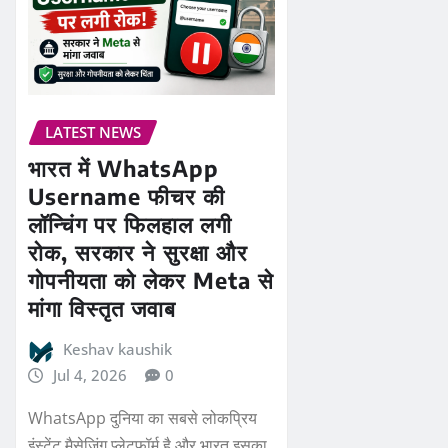
LATEST NEWS
भारत में WhatsApp
Username फीचर की
लॉन्चिंग पर फिलहाल लगी
रोक, सरकार ने सुरक्षा और
गोपनीयता को लेकर Meta से
मांगा विस्तृत जवाब
Keshav kaushik
Jul 4, 2026
0
WhatsApp दुनिया का सबसे लोकप्रिय
इंस्टेंट मैसेजिंग प्लेटफॉर्म है और भारत इसका