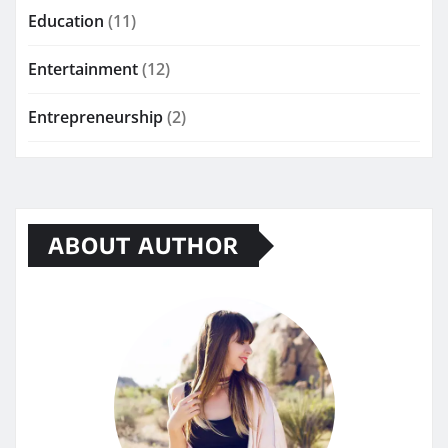
Education
(11)
Entertainment
(12)
Entrepreneurship
(2)
ABOUT AUTHOR