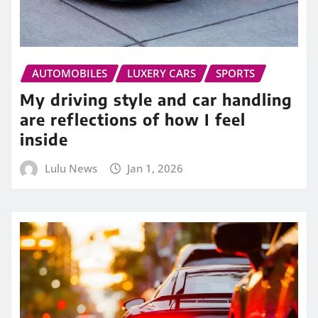
AUTOMOBILES
LUXERY CARS
SPORTS
My driving style and car handling
are reflections of how I feel
inside
Lulu News
Jan 1, 2026