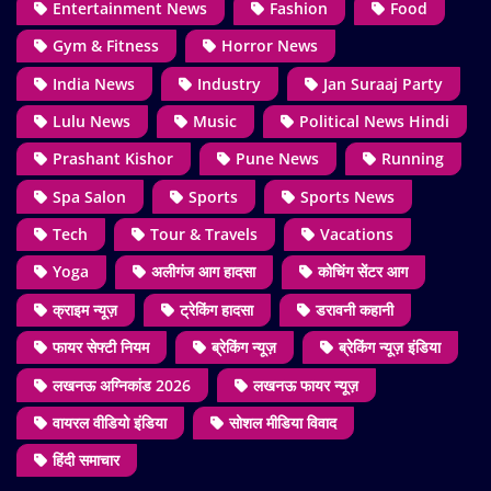
Entertainment News
Fashion
Food
Gym & Fitness
Horror News
India News
Industry
Jan Suraaj Party
Lulu News
Music
Political News Hindi
Prashant Kishor
Pune News
Running
Spa Salon
Sports
Sports News
Tech
Tour & Travels
Vacations
Yoga
अलीगंज आग हादसा
कोचिंग सेंटर आग
क्राइम न्यूज़
ट्रेकिंग हादसा
डरावनी कहानी
फायर सेफ्टी नियम
ब्रेकिंग न्यूज़
ब्रेकिंग न्यूज़ इंडिया
लखनऊ अग्निकांड 2026
लखनऊ फायर न्यूज़
वायरल वीडियो इंडिया
सोशल मीडिया विवाद
हिंदी समाचार