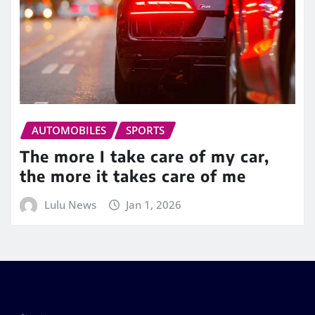
AUTOMOBILES
SPORTS
The more I take care of my car,
the more it takes care of me
Lulu News
Jan 1, 2026