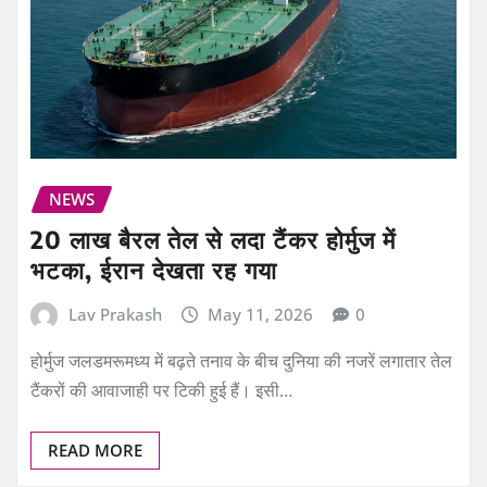
NEWS
20 लाख बैरल तेल से लदा टैंकर होर्मुज में
भटका, ईरान देखता रह गया
Lav Prakash
May 11, 2026
0
होर्मुज जलडमरूमध्य में बढ़ते तनाव के बीच दुनिया की नजरें लगातार तेल
टैंकरों की आवाजाही पर टिकी हुई हैं। इसी…
READ MORE