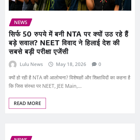
NEWS
सिर्फ 50 रुपये में बनी NTA पर क्यों उठ रहे हैं
बड़े सवाल? NEET विवाद ने हिलाई देश की
सबसे बड़ी परीक्षा एजेंसी
Lulu News
May 18, 2026
0
क्यों हो रही है NTA की आलोचना? विशेषज्ञों और शिक्षाविदों का कहना है
कि जिस संस्था पर NEET, JEE Main,…
READ MORE
NEWS