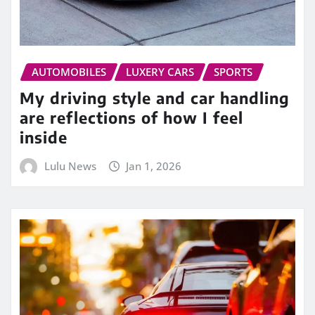
AUTOMOBILES
LUXERY CARS
SPORTS
My driving style and car handling
are reflections of how I feel
inside
Lulu News
Jan 1, 2026