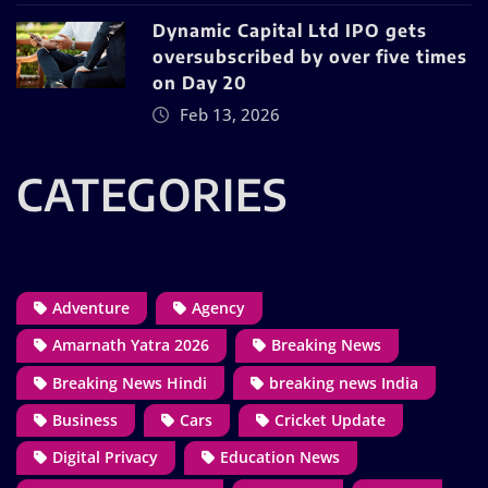
Dynamic Capital Ltd IPO gets
oversubscribed by over five times
on Day 20
Feb 13, 2026
CATEGORIES
Adventure
Agency
Amarnath Yatra 2026
Breaking News
Breaking News Hindi
breaking news India
Business
Cars
Cricket Update
Digital Privacy
Education News