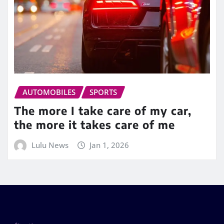
AUTOMOBILES
SPORTS
The more I take care of my car,
the more it takes care of me
Lulu News
Jan 1, 2026