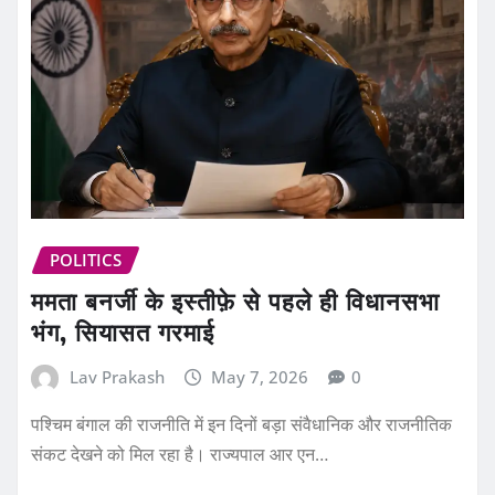
POLITICS
ममता बनर्जी के इस्तीफ़े से पहले ही विधानसभा
भंग, सियासत गरमाई
Lav Prakash
May 7, 2026
0
पश्चिम बंगाल की राजनीति में इन दिनों बड़ा संवैधानिक और राजनीतिक
संकट देखने को मिल रहा है। राज्यपाल आर एन…