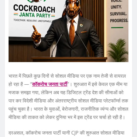
भारत में पिछले कुछ दिनों से सोशल मीडिया पर एक नाम तेजी से वायरल
हो रहा है — “
कॉकरोच जनता पार्टी
”। शुरुआत में इसे केवल एक मीम या
मजाक समझा गया, लेकिन अब यह डिजिटल ट्रेंड देश की सीमाओं को
पार कर विदेशी मीडिया और अंतरराष्ट्रीय सोशल मीडिया प्लेटफॉर्म्स तक
पहुंच चुका है। भारत के युवाओं, बेरोजगारी, राजनीतिक व्यंग्य और सोशल
मीडिया की ताकत को लेकर दुनिया भर में इस ट्रेंड पर चर्चा हो रही है।
दरअसल, कॉकरोच जनता पार्टी यानी CJP की शुरुआत सोशल मीडिया