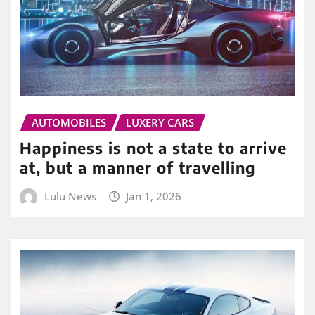
AUTOMOBILES
LUXERY CARS
Happiness is not a state to arrive
at, but a manner of travelling
Lulu News
Jan 1, 2026