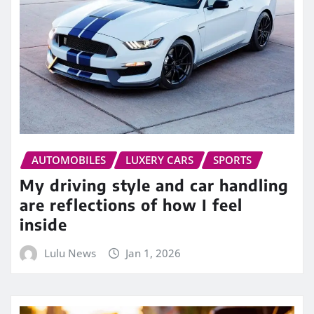
AUTOMOBILES
LUXERY CARS
SPORTS
My driving style and car handling
are reflections of how I feel
inside
Lulu News
Jan 1, 2026