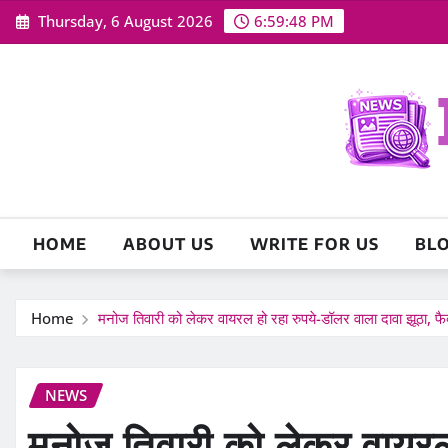
Skip
Thursday, 6 August 2026
6:59:49 PM
to
content
HOME
ABOUT US
WRITE FOR US
BL
Home
मनोज तिवारी को लेकर वायरल हो रहा रुपये-डॉलर वाला दावा झूठा, फैक
NEWS
मनोज तिवारी को लेकर वायरल