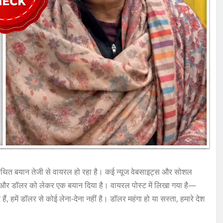
थित बयान तेजी से वायरल हो रहा है। कई न्यूज वेबसाइट्स और सोशल
पये और डॉलर को लेकर एक बयान दिया है। वायरल पोस्ट में लिखा गया है—
 हैं, हमें डॉलर से कोई लेना-देना नहीं है। डॉलर महंगा हो या सस्ता, हमारे देश