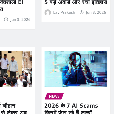
5 बड़े अवॉर्ड और रचा इतिहास
क्तिशाली El
रा
Lav Prakash
Jun 3, 2026
Jun 3, 2026
NEWS
या चौहान
2026 के 7 AI Scams
रू से लेकर अब
जिनमें फंस रहे हैं लाखों