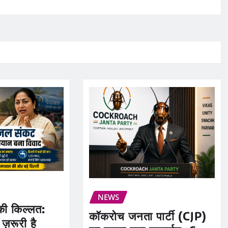
NEWS
 की किल्लत:
कॉकरोच जनता पार्टी (CJP)
ज़रूरी है