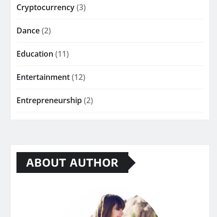
Cryptocurrency
(3)
Dance
(2)
Education
(11)
Entertainment
(12)
Entrepreneurship
(2)
ABOUT AUTHOR