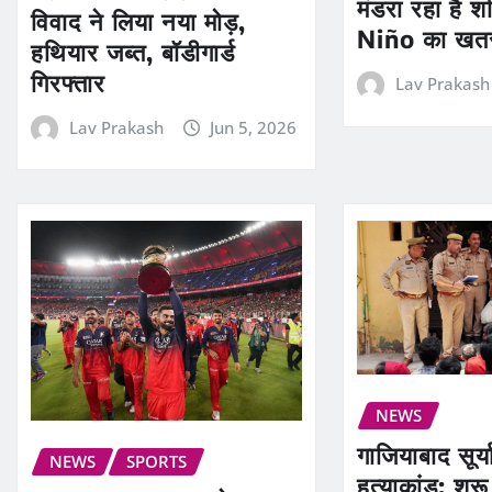
मंडरा रहा है श
विवाद ने लिया नया मोड़,
Niño का खत
हथियार जब्त, बॉडीगार्ड
गिरफ्तार
Lav Prakash
Lav Prakash
Jun 5, 2026
NEWS
गाजियाबाद सूर्
NEWS
SPORTS
हत्याकांड: शु