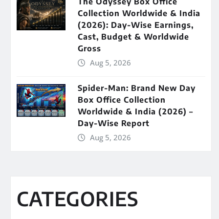
The Odyssey Box Office
Collection Worldwide & India
(2026): Day-Wise Earnings,
Cast, Budget & Worldwide
Gross
Aug 5, 2026
Spider-Man: Brand New Day
Box Office Collection
Worldwide & India (2026) –
Day-Wise Report
Aug 5, 2026
CATEGORIES