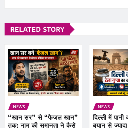
RELATED STORY
NEWS
NEWS
“खान सर” से “फैजल खान”
दिल्ली में पानी
तक: नाम की समानता ने कैसे
बयान से ज्यादा 