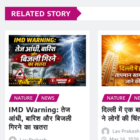
RELATED STORY
NATURE
NEWS
NATURE
N
IMD Warning: तेज
दिल्ली में एक ब
आंधी, बारिश और बिजली
ने लोगों की चिं
गिरने का खतरा
Lav Prakash
Mar 16, 2026
Lav Prakash