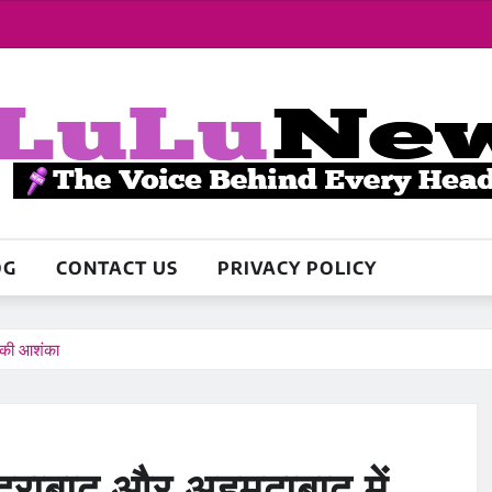
OG
CONTACT US
PRIVACY POLICY
म की आशंका
हैदराबाद और अहमदाबाद में