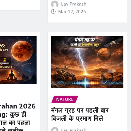
Lav Prakash
Mar 12, 2026
NATURE
rahan 2026
मंगल ग्रह पर पहली बार
g: कुछ ही
बिजली के प्रमाण मिले
ा साल का पहला
जानें सटीक
Lav Prakash