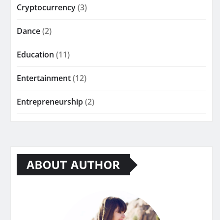
Cryptocurrency
(3)
Dance
(2)
Education
(11)
Entertainment
(12)
Entrepreneurship
(2)
ABOUT AUTHOR