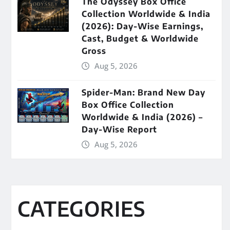
The Odyssey Box Office
Collection Worldwide & India
(2026): Day-Wise Earnings,
Cast, Budget & Worldwide
Gross
Aug 5, 2026
Spider-Man: Brand New Day
Box Office Collection
Worldwide & India (2026) –
Day-Wise Report
Aug 5, 2026
CATEGORIES