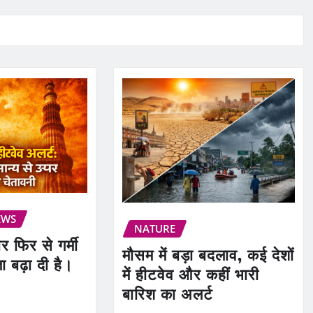
EWS
NATURE
ार फिर से गर्मी
मौसम में बड़ा बदलाव, कई देशों
ता बढ़ा दी है।
में हीटवेव और कहीं भारी
बारिश का अलर्ट