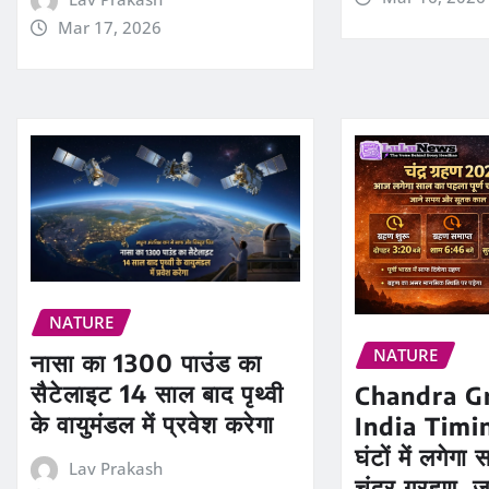
Mar 17, 2026
NATURE
NATURE
नासा का 1300 पाउंड का
सैटेलाइट 14 साल बाद पृथ्वी
Chandra G
के वायुमंडल में प्रवेश करेगा
India Timin
घंटों में लगेग
Lav Prakash
चंद्र ग्रहण, 