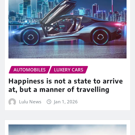
AUTOMOBILES
LUXERY CARS
Happiness is not a state to arrive
at, but a manner of travelling
Lulu News
Jan 1, 2026