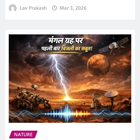
Lav Prakash
Mar 3, 2026
NATURE