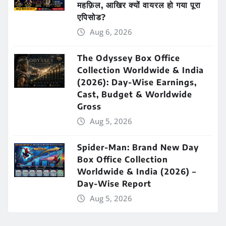
महफ़िल, आखिर क्यों वायरल हो गया पूरा
एपिसोड?
Aug 6, 2026
The Odyssey Box Office
Collection Worldwide & India
(2026): Day-Wise Earnings,
Cast, Budget & Worldwide
Gross
Aug 5, 2026
Spider-Man: Brand New Day
Box Office Collection
Worldwide & India (2026) –
Day-Wise Report
Aug 5, 2026