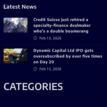
Latest News
Credit Suisse just rehired a
specialty-finance dealmaker
who’s a double boomerang
Feb 13, 2026
Dynamic Capital Ltd IPO gets
oversubscribed by over five times
on Day 20
Feb 13, 2026
CATEGORIES