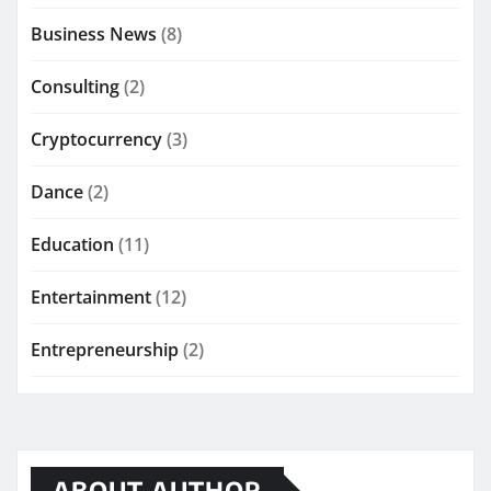
Business News
(8)
Consulting
(2)
Cryptocurrency
(3)
Dance
(2)
Education
(11)
Entertainment
(12)
Entrepreneurship
(2)
ABOUT AUTHOR