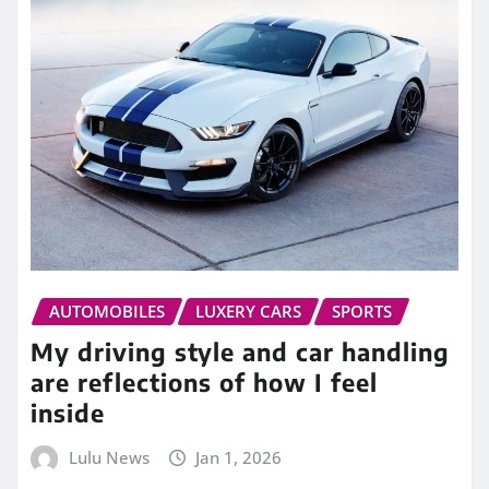
AUTOMOBILES
LUXERY CARS
SPORTS
My driving style and car handling
are reflections of how I feel
inside
Lulu News
Jan 1, 2026