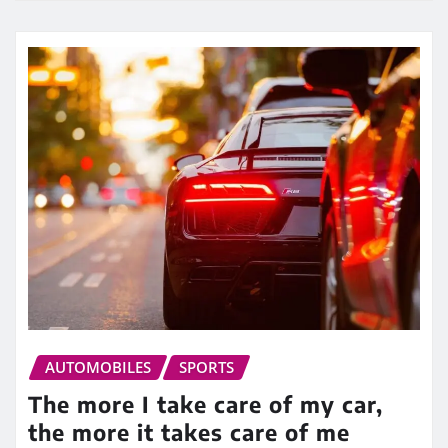
AUTOMOBILES
SPORTS
The more I take care of my car,
the more it takes care of me