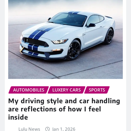
AUTOMOBILES
LUXERY CARS
SPORTS
My driving style and car handling
are reflections of how I feel
inside
Lulu News
Jan 1, 2026