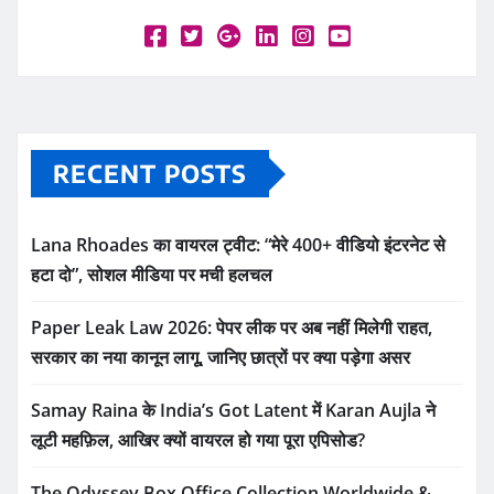
RECENT POSTS
Lana Rhoades का वायरल ट्वीट: “मेरे 400+ वीडियो इंटरनेट से
हटा दो”, सोशल मीडिया पर मची हलचल
Paper Leak Law 2026: पेपर लीक पर अब नहीं मिलेगी राहत,
सरकार का नया कानून लागू, जानिए छात्रों पर क्या पड़ेगा असर
Samay Raina के India’s Got Latent में Karan Aujla ने
लूटी महफ़िल, आखिर क्यों वायरल हो गया पूरा एपिसोड?
The Odyssey Box Office Collection Worldwide &