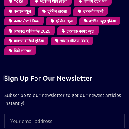
Yoga
अलीगंज आग हादसा
कोचिंग सेंटर आग
क्राइम न्यूज़
ट्रेकिंग हादसा
डरावनी कहानी
फायर सेफ्टी नियम
ब्रेकिंग न्यूज़
ब्रेकिंग न्यूज़ इंडिया
लखनऊ अग्निकांड 2026
लखनऊ फायर न्यूज़
वायरल वीडियो इंडिया
सोशल मीडिया विवाद
हिंदी समाचार
Sign Up For Our Newsletter
Subscribe to our newsletter to get our newest articles
instantly!