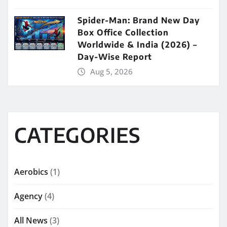
Spider-Man: Brand New Day
Box Office Collection
Worldwide & India (2026) –
Day-Wise Report
Aug 5, 2026
CATEGORIES
Aerobics
(1)
Agency
(4)
All News
(3)