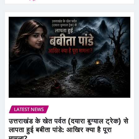
LATEST NEWS
उत्तराखंड के खेत पर्वत (दयारा बुग्याल ट्रेक) से
लापता हुई बबीता पांडे: आखिर क्या है पूरा
मामला?