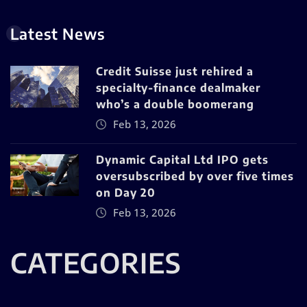
Latest News
Credit Suisse just rehired a
specialty-finance dealmaker
who’s a double boomerang
Feb 13, 2026
Dynamic Capital Ltd IPO gets
oversubscribed by over five times
on Day 20
Feb 13, 2026
CATEGORIES