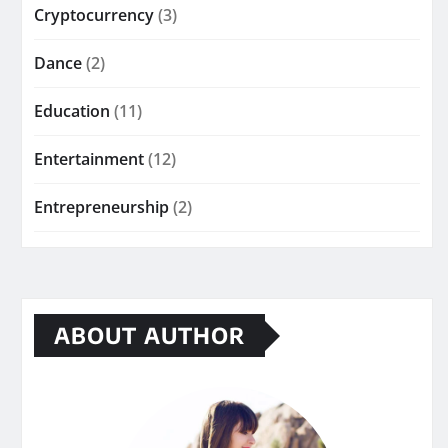
Cryptocurrency
(3)
Dance
(2)
Education
(11)
Entertainment
(12)
Entrepreneurship
(2)
ABOUT AUTHOR