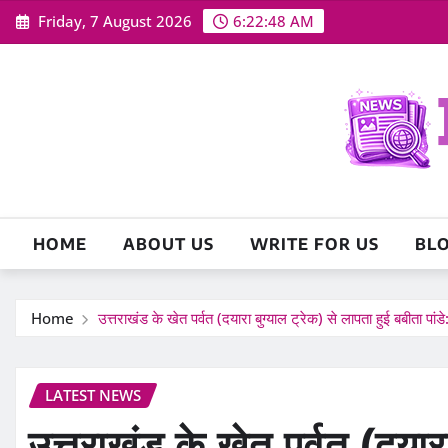
Skip
Friday, 7 August 2026
6:22:49 AM
to
content
HOME
ABOUT US
WRITE FOR US
BL
Home
उत्तराखंड के खेत पर्वत (दयारा बुग्याल ट्रेक) से लापता हुई बबीता पांड
LATEST NEWS
उत्तराखंड के खेत पर्वत (दयारा