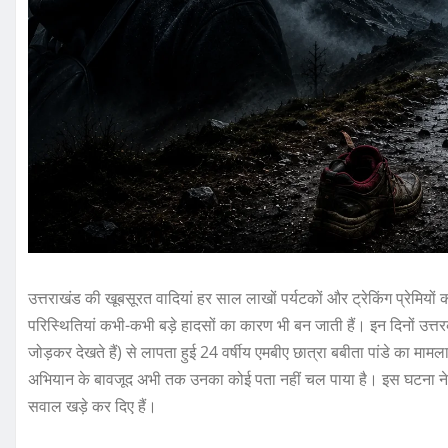
उत्तराखंड की खूबसूरत वादियां हर साल लाखों पर्यटकों और ट्रेकिंग प्रेमि
परिस्थितियां कभी-कभी बड़े हादसों का कारण भी बन जाती हैं। इन दिनों उत्त
जोड़कर देखते हैं) से लापता हुई 24 वर्षीय एमबीए छात्रा बबीता पांडे का मामल
अभियान के बावजूद अभी तक उनका कोई पता नहीं चल पाया है। इस घटना ने ट्र
सवाल खड़े कर दिए हैं।