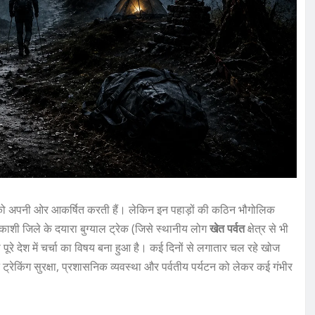
यों को अपनी ओर आकर्षित करती हैं। लेकिन इन पहाड़ों की कठिन भौगोलिक
रकाशी जिले के दयारा बुग्याल ट्रेक (जिसे स्थानीय लोग
खेत पर्वत
क्षेत्र से भी
ा पूरे देश में चर्चा का विषय बना हुआ है। कई दिनों से लगातार चल रहे खोज
ेकिंग सुरक्षा, प्रशासनिक व्यवस्था और पर्वतीय पर्यटन को लेकर कई गंभीर