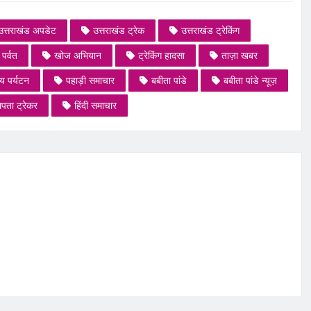
उत्तराखंड अपडेट
उत्तराखंड ट्रेक
उत्तराखंड ट्रेकिंग
पर्वत
खोज अभियान
ट्रेकिंग हादसा
ताज़ा खबर
ीय पर्यटन
पहाड़ी समाचार
बबीता पांडे
बबीता पांडे न्यूज़
ापता ट्रेकर
हिंदी समाचार