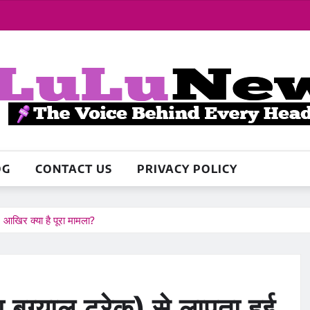
OG
CONTACT US
PRIVACY POLICY
े: आखिर क्या है पूरा मामला?
 बुग्याल ट्रेक) से लापता हुई