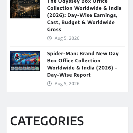
The Odyssey Box Office
Collection Worldwide & India
(2026): Day-Wise Earnings,
Cast, Budget & Worldwide
Gross
Aug 5, 2026
Spider-Man: Brand New Day
Box Office Collection
Worldwide & India (2026) –
Day-Wise Report
Aug 5, 2026
CATEGORIES