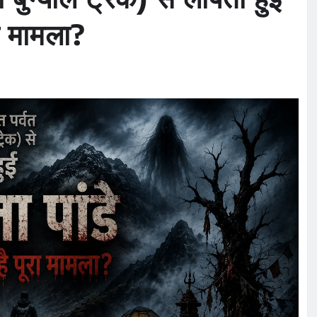
रा मामला?