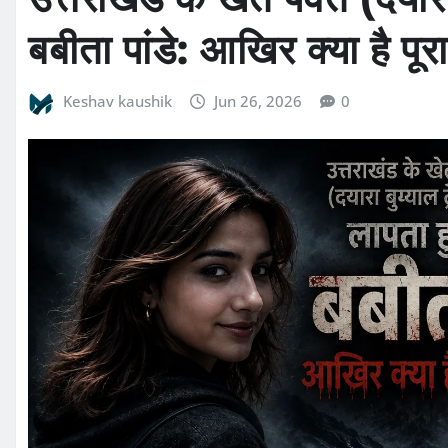
बबीता पांडे: आखिर क्या है पू
Keshav kaushik
Jun 26, 2026
0