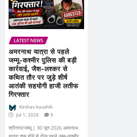
LATEST NEWS
अमरनाथ यात्रा से पहले
जम्मू-कश्मीर पुलिस की बड़ी
कार्रवाई, जैश-लश्कर से
कथित तौर पर जुड़े शीर्ष
आतंकी सहयोगी हाजी लतीफ
गिरफ्तार
Keshav kaushik
Jul 1, 2026
0
श्रीनगर/जम्मू | 30 जून 2026 अमरनाथ
यात्रा शुरू होने से ठीक पहले जम्मू-कश्मीर