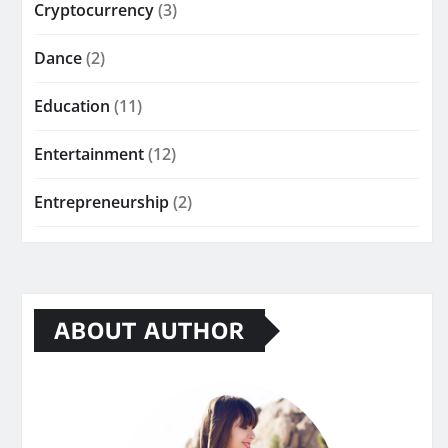
Cryptocurrency
(3)
Dance
(2)
Education
(11)
Entertainment
(12)
Entrepreneurship
(2)
ABOUT AUTHOR