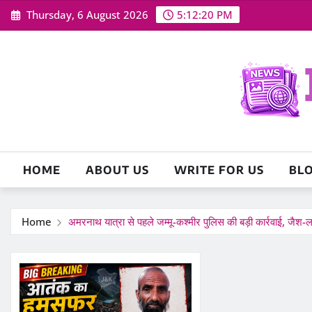
Skip
Thursday, 6 August 2026
5:12:21 PM
to
content
HOME
ABOUT US
WRITE FOR US
BL
Home
अमरनाथ यात्रा से पहले जम्मू-कश्मीर पुलिस की बड़ी कार्रवाई, जैश