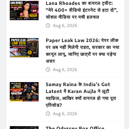
Lana Rhoades का वायरल ट्वीट:
“मेरे 400+ वीडियो इंटरनेट से हटा दो”,
सोशल मीडिया पर मची हलचल
Aug 6, 2026
Paper Leak Law 2026: पेपर लीक
पर अब नहीं मिलेगी राहत, सरकार का नया
कानून लागू, जानिए छात्रों पर क्या पड़ेगा
असर
Aug 6, 2026
Samay Raina के India’s Got
Latent में Karan Aujla ने लूटी
महफ़िल, आखिर क्यों वायरल हो गया पूरा
एपिसोड?
Aug 6, 2026
The Odyssey Box Office