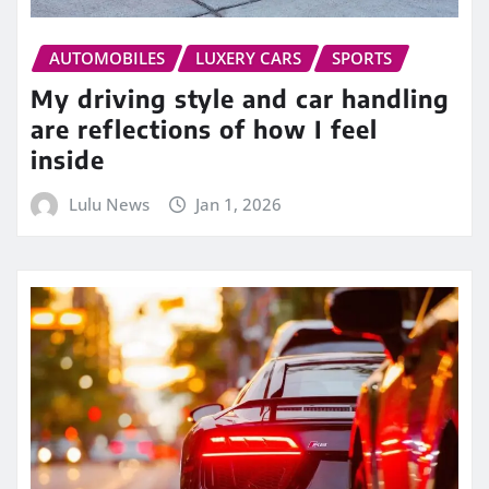
AUTOMOBILES
LUXERY CARS
SPORTS
My driving style and car handling
are reflections of how I feel
inside
Lulu News
Jan 1, 2026