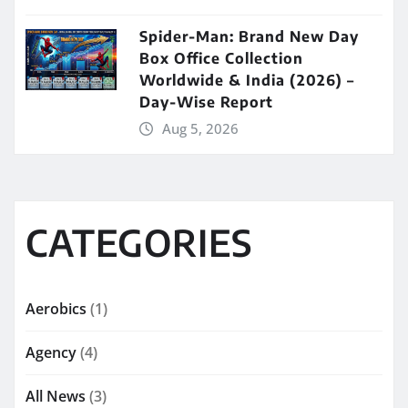
Spider-Man: Brand New Day
Box Office Collection
Worldwide & India (2026) –
Day-Wise Report
Aug 5, 2026
CATEGORIES
Aerobics
(1)
Agency
(4)
All News
(3)