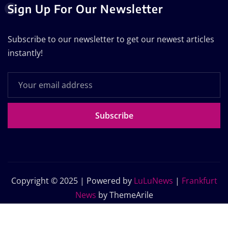
Sign Up For Our Newsletter
Subscribe to our newsletter to get our newest articles
instantly!
Subscribe
Copyright © 2025 | Powered by
LuLuNews
|
Frankfurt
News
by ThemeArile
Home
Blog
About Us
Contact Us