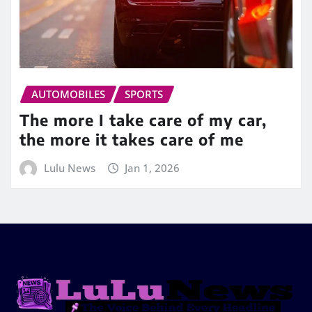
AUTOMOBILES
SPORTS
The more I take care of my car,
the more it takes care of me
Lulu News
Jan 1, 2026