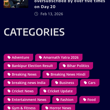
oversubscribed by over five times
on Day 20
Feb 13, 2026
CATEGORIES
Adventure
Amarnath Yatra 2026
Bankipur Election Result
Bihar Politics
Breaking News
Breaking News Hindi
breaking news India
Business
Cars
Cricket News
Cricket Update
Entertainment News
Fashion
Food
Gym & Fitness
Horror News