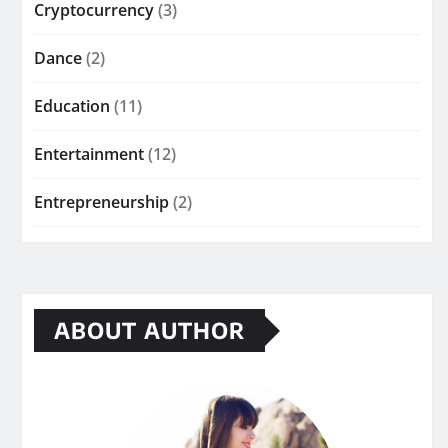
Cryptocurrency
(3)
Dance
(2)
Education
(11)
Entertainment
(12)
Entrepreneurship
(2)
ABOUT AUTHOR