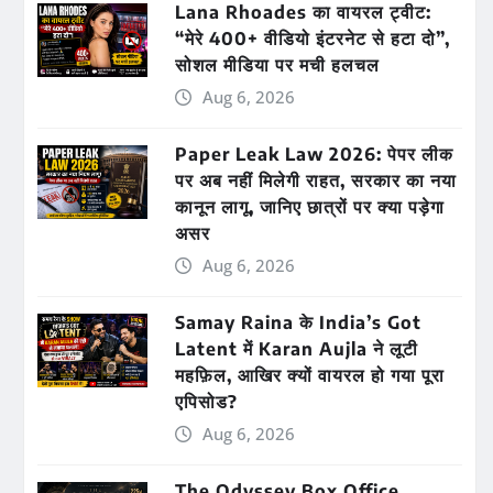
Lana Rhoades का वायरल ट्वीट:
“मेरे 400+ वीडियो इंटरनेट से हटा दो”,
सोशल मीडिया पर मची हलचल
Aug 6, 2026
Paper Leak Law 2026: पेपर लीक
पर अब नहीं मिलेगी राहत, सरकार का नया
कानून लागू, जानिए छात्रों पर क्या पड़ेगा
असर
Aug 6, 2026
Samay Raina के India’s Got
Latent में Karan Aujla ने लूटी
महफ़िल, आखिर क्यों वायरल हो गया पूरा
एपिसोड?
Aug 6, 2026
The Odyssey Box Office