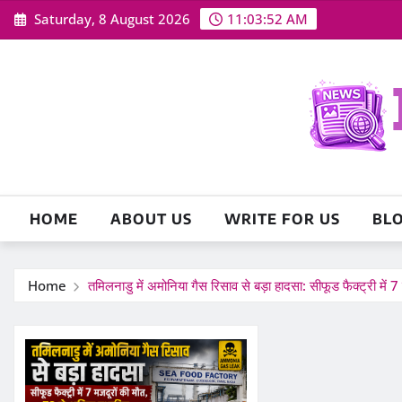
Skip
Saturday, 8 August 2026
11:03:53 AM
to
content
HOME
ABOUT US
WRITE FOR US
BL
Home
तमिलनाडु में अमोनिया गैस रिसाव से बड़ा हादसा: सीफूड फैक्ट्री में