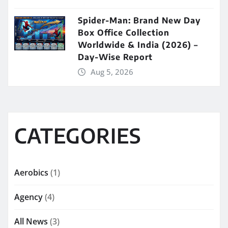
Spider-Man: Brand New Day
Box Office Collection
Worldwide & India (2026) –
Day-Wise Report
Aug 5, 2026
CATEGORIES
Aerobics
(1)
Agency
(4)
All News
(3)