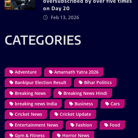
oversubscribed by over five times
on Day 20
Feb 13, 2026
CATEGORIES
Adventure
Amarnath Yatra 2026
Bankipur Election Result
Bihar Politics
Breaking News
Breaking News Hindi
breaking news India
Business
Cars
Cricket News
Cricket Update
Entertainment News
Fashion
Food
Gym & Fitness
Horror News