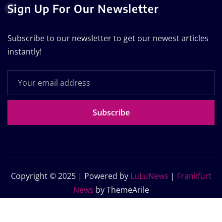
Sign Up For Our Newsletter
Subscribe to our newsletter to get our newest articles
instantly!
Subscribe
Copyright © 2025 | Powered by
LuLuNews
|
Frankfurt
News
by ThemeArile
Home
Blog
About Us
Contact Us