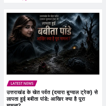
LATEST NEWS
उत्तराखंड के खेत पर्वत (दयारा बुग्याल ट्रेक) से
लापता हुई बबीता पांडे: आखिर क्या है पूरा
मामला?