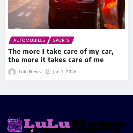
AUTOMOBILES
SPORTS
The more I take care of my car,
the more it takes care of me
Lulu News
Jan 1, 2026