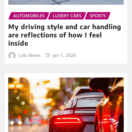
AUTOMOBILES
LUXERY CARS
SPORTS
My driving style and car handling
are reflections of how I feel
inside
Lulu News
Jan 1, 2026