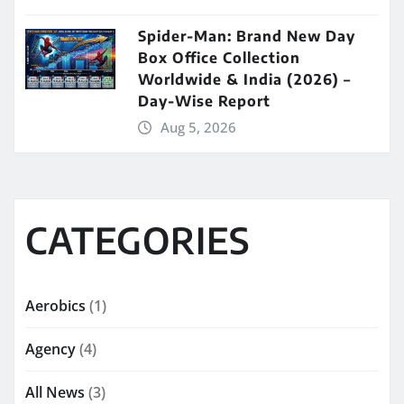
Spider-Man: Brand New Day
Box Office Collection
Worldwide & India (2026) –
Day-Wise Report
Aug 5, 2026
CATEGORIES
Aerobics
(1)
Agency
(4)
All News
(3)