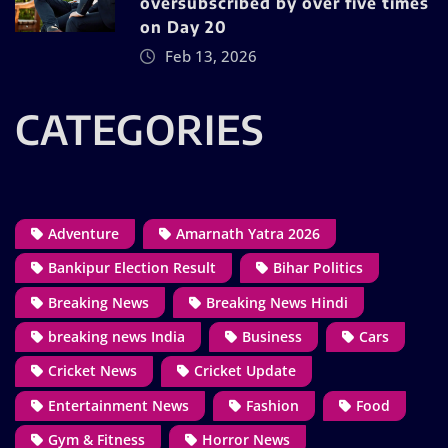
oversubscribed by over five times
on Day 20
Feb 13, 2026
CATEGORIES
Adventure
Amarnath Yatra 2026
Bankipur Election Result
Bihar Politics
Breaking News
Breaking News Hindi
breaking news India
Business
Cars
Cricket News
Cricket Update
Entertainment News
Fashion
Food
Gym & Fitness
Horror News