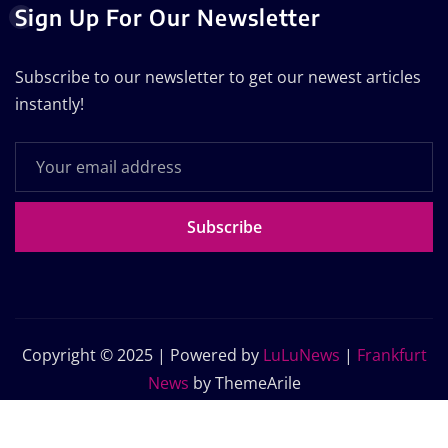
Sign Up For Our Newsletter
Subscribe to our newsletter to get our newest articles
instantly!
Subscribe
Copyright © 2025 | Powered by
LuLuNews
|
Frankfurt
News
by ThemeArile
Home
Blog
About Us
Contact Us