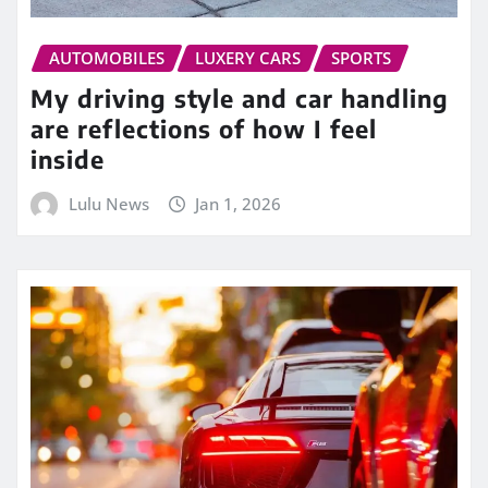
AUTOMOBILES
LUXERY CARS
SPORTS
My driving style and car handling
are reflections of how I feel
inside
Lulu News
Jan 1, 2026