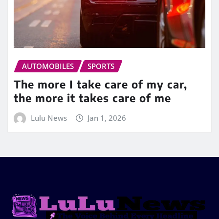
AUTOMOBILES
SPORTS
The more I take care of my car,
the more it takes care of me
Lulu News
Jan 1, 2026