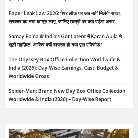
Paper Leak Law 2026: पेपर लीक पर अब नहीं मिलेगी राहत,
सरकार का नया कानून लागू, जानिए छात्रों पर क्या पड़ेगा असर
Samay Raina के India’s Got Latent में Karan Aujla ने
लूटी महफ़िल, आखिर क्यों वायरल हो गया पूरा एपिसोड?
The Odyssey Box Office Collection Worldwide &
India (2026): Day-Wise Earnings, Cast, Budget &
Worldwide Gross
Spider-Man: Brand New Day Box Office Collection
Worldwide & India (2026) – Day-Wise Report