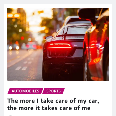
AUTOMOBILES
SPORTS
The more I take care of my car,
the more it takes care of me