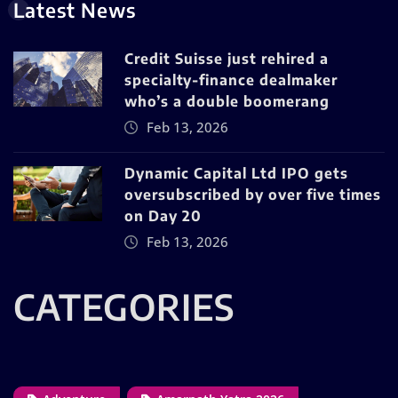
Latest News
Credit Suisse just rehired a
specialty-finance dealmaker
who’s a double boomerang
Feb 13, 2026
Dynamic Capital Ltd IPO gets
oversubscribed by over five times
on Day 20
Feb 13, 2026
CATEGORIES