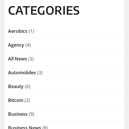
CATEGORIES
Aerobics
(1)
Agency
(4)
All News
(3)
Automobiles
(3)
Beauty
(6)
Bitcoin
(2)
Business
(9)
Business News
(8)