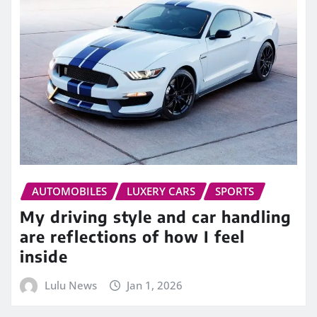
AUTOMOBILES
LUXERY CARS
SPORTS
My driving style and car handling
are reflections of how I feel
inside
Lulu News
Jan 1, 2026