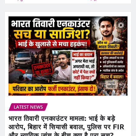
LATEST NEWS
भारत तिवारी एनकाउंटर मामला: भाई के बड़े
आरोप, बिहार में सियासी बवाल, पुलिस पर FIR
और न्यायिक जांच के बीच क्या है पूरा सच?